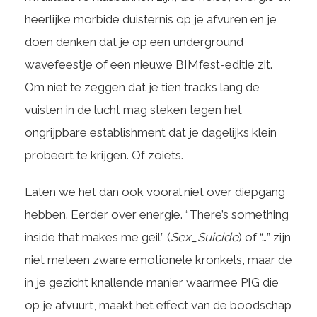
heerlijke morbide duisternis op je afvuren en je
doen denken dat je op een underground
wavefeestje of een nieuwe BIMfest-editie zit.
Om niet te zeggen dat je tien tracks lang de
vuisten in de lucht mag steken tegen het
ongrijpbare establishment dat je dagelijks klein
probeert te krijgen. Of zoiets.
Laten we het dan ook vooral niet over diepgang
hebben. Eerder over energie. “There’s something
inside that makes me geil” (
Sex_Suicide
) of “…” zijn
niet meteen zware emotionele kronkels, maar de
in je gezicht knallende manier waarmee PIG die
op je afvuurt, maakt het effect van de boodschap