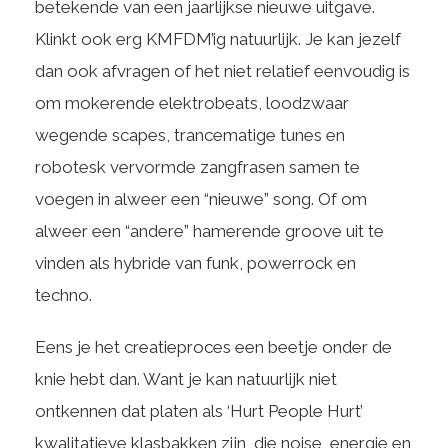
betekende van een jaarlijkse nieuwe uitgave.
Klinkt ook erg KMFDM’ig natuurlijk. Je kan jezelf
dan ook afvragen of het niet relatief eenvoudig is
om mokerende elektrobeats, loodzwaar
wegende scapes, trancematige tunes en
robotesk vervormde zangfrasen samen te
voegen in alweer een “nieuwe” song. Of om
alweer een “andere” hamerende groove uit te
vinden als hybride van funk, powerrock en
techno.
Eens je het creatieproces een beetje onder de
knie hebt dan. Want je kan natuurlijk niet
ontkennen dat platen als ‘Hurt People Hurt’
kwalitatieve klasbakken zijn, die noise, energie en