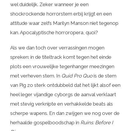
wel duidelijk. Zeker wanneer je een
shockrockende horrorstem erbij krijgt en een
attitude waar zelfs Marilyn Manson niet tegenop
kan. Apocalyptische horroropera, quoi?
Als we dan toch over verrassingen mogen
spreken: in de titeltrack komt tegen het einde
plots een vrouwelijke tegenhanger meezingen
met verheven stem. In
Quid Pro Quo
is de stem
van Pig zo sterk ontdubbeld dat het lijkt alsof een
heel leger vijandige cyborgs de aanval verklaart
met stevig verknipte en verhakkelde beats als
scherpe wapens. En dan zwijgen we nog over de
herhaalde gospelboodschap in
Ruins: Before I