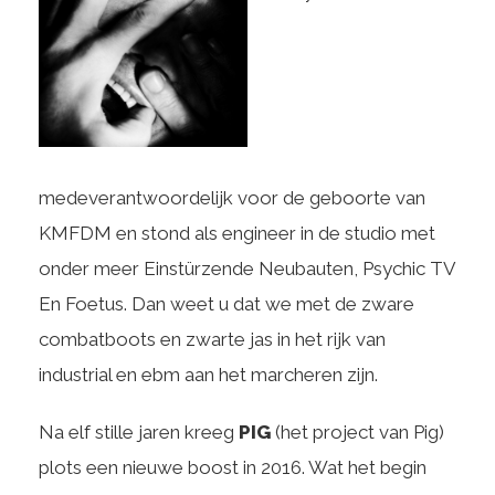
medeverantwoordelijk voor de geboorte van
KMFDM en stond als engineer in de studio met
onder meer Einstürzende Neubauten, Psychic TV
En Foetus. Dan weet u dat we met de zware
combatboots en zwarte jas in het rijk van
industrial en ebm aan het marcheren zijn.
Na elf stille jaren kreeg
PIG
(het project van Pig)
plots een nieuwe boost in 2016. Wat het begin