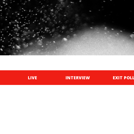
LIVE
INTERVIEW
EXIT POL