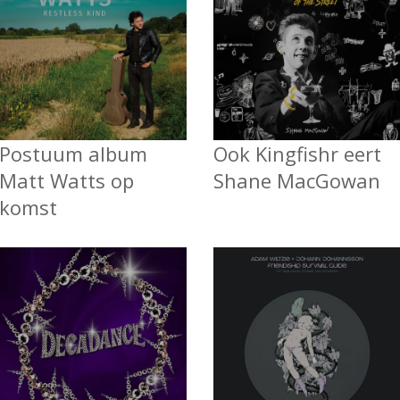
Postuum album
Ook Kingfishr eert
Matt Watts op
Shane MacGowan
komst