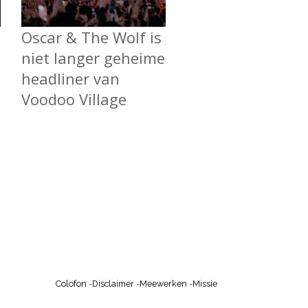
Oscar & The Wolf is
niet langer geheime
headliner van
Voodoo Village
Colofon
-
Disclaimer
-
Meewerken
-
Missie