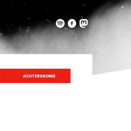
L
ACHTERGROND