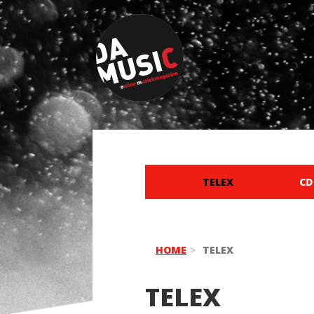
TELEX
CD
HOME
TELEX
TELEX