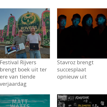
Festival Rijvers
Stavroz brengt
brengt boek uit ter
succesplaat
ere van tiende
opnieuw uit
verjaardag