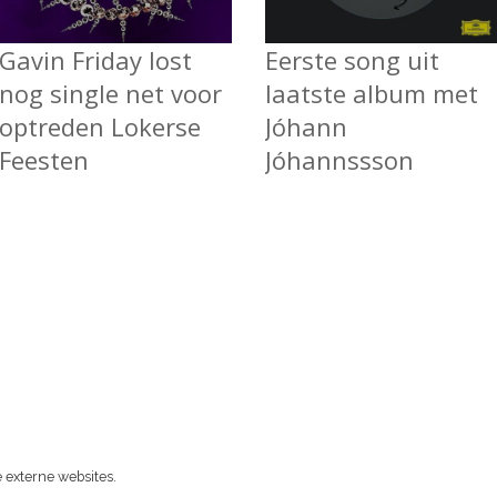
Gavin Friday lost
Eerste song uit
nog single net voor
laatste album met
optreden Lokerse
Jóhann
Feesten
Jóhannssson
 externe websites.