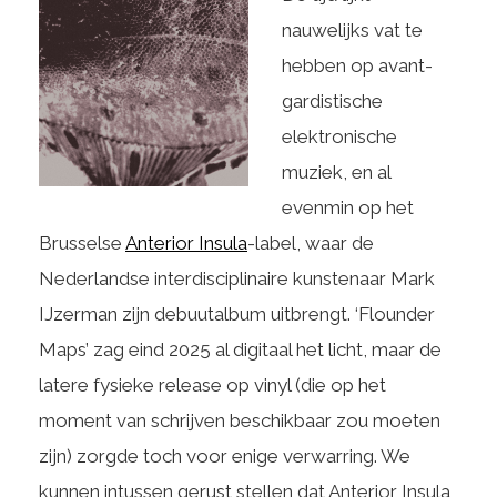
nauwelijks vat te
hebben op avant-
gardistische
elektronische
muziek, en al
evenmin op het
Brusselse
Anterior Insula
-label, waar de
Nederlandse interdisciplinaire kunstenaar Mark
IJzerman zijn debuutalbum uitbrengt. ‘Flounder
Maps’ zag eind 2025 al digitaal het licht, maar de
latere fysieke release op vinyl (die op het
moment van schrijven beschikbaar zou moeten
zijn) zorgde toch voor enige verwarring. We
kunnen intussen gerust stellen dat Anterior Insula