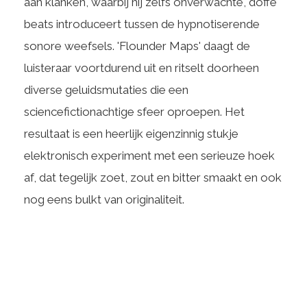
aan klanken, waarbij hij zelfs onverwachte, doffe
beats introduceert tussen de hypnotiserende
sonore weefsels. 'Flounder Maps' daagt de
luisteraar voortdurend uit en ritselt doorheen
diverse geluidsmutaties die een
sciencefictionachtige sfeer oproepen. Het
resultaat is een heerlijk eigenzinnig stukje
elektronisch experiment met een serieuze hoek
af, dat tegelijk zoet, zout en bitter smaakt en ook
nog eens bulkt van originaliteit.