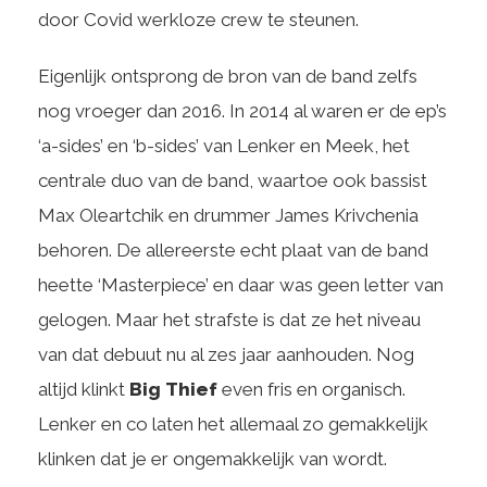
door Covid werkloze crew te steunen.
Eigenlijk ontsprong de bron van de band zelfs
nog vroeger dan 2016. In 2014 al waren er de ep’s
‘a-sides’ en ‘b-sides’ van Lenker en Meek, het
centrale duo van de band, waartoe ook bassist
Max Oleartchik en drummer James Krivchenia
behoren. De allereerste echt plaat van de band
heette ‘Masterpiece’ en daar was geen letter van
gelogen. Maar het strafste is dat ze het niveau
van dat debuut nu al zes jaar aanhouden. Nog
altijd klinkt
Big Thief
even fris en organisch.
Lenker en co laten het allemaal zo gemakkelijk
klinken dat je er ongemakkelijk van wordt.