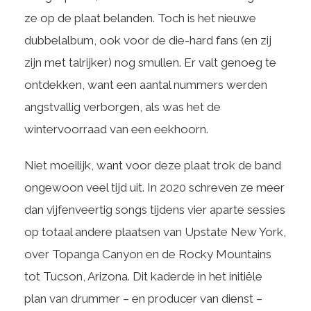
ze op de plaat belanden. Toch is het nieuwe
dubbelalbum, ook voor de die-hard fans (en zij
zijn met talrijker) nog smullen. Er valt genoeg te
ontdekken, want een aantal nummers werden
angstvallig verborgen, als was het de
wintervoorraad van een eekhoorn.
Niet moeilijk, want voor deze plaat trok de band
ongewoon veel tijd uit. In 2020 schreven ze meer
dan vijfenveertig songs tijdens vier aparte sessies
op totaal andere plaatsen van Upstate New York,
over Topanga Canyon en de Rocky Mountains
tot Tucson, Arizona. Dit kaderde in het initiële
plan van drummer – en producer van dienst –