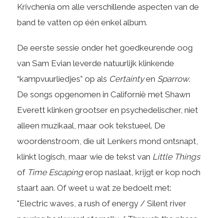
Krivchenia om alle verschillende aspecten van de
band te vatten op één enkel album.
De eerste sessie onder het goedkeurende oog
van Sam Evian leverde natuurlijk klinkende
“kampvuurliedjes” op als
Certainty
en
Sparrow
.
De songs opgenomen in Californië met Shawn
Everett klinken grootser en psychedelischer, niet
alleen muzikaal, maar ook tekstueel. De
woordenstroom, die uit Lenkers mond ontsnapt,
klinkt logisch, maar wie de tekst van
Little Things
of
Time Escaping
erop naslaat, krijgt er kop noch
staart aan. Of weet u wat ze bedoelt met:
"Electric waves, a rush of energy / Silent river