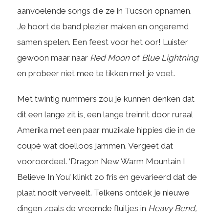
aanvoelende songs die ze in Tucson opnamen.
Je hoort de band plezier maken en ongeremd
samen spelen. Een feest voor het oor! Luister
gewoon maar naar
Red Moon
of
Blue Lightning
en probeer niet mee te tikken met je voet.
Met twintig nummers zou je kunnen denken dat
dit een lange zit is, een lange treinrit door ruraal
Amerika met een paar muzikale hippies die in de
coupé wat doelloos jammen. Vergeet dat
vooroordeel. ‘Dragon New Warm Mountain I
Believe In You’ klinkt zo fris en gevarieerd dat de
plaat nooit verveelt. Telkens ontdek je nieuwe
dingen zoals de vreemde fluitjes in
Heavy Bend,