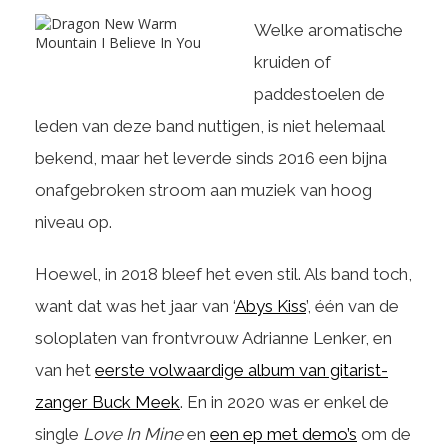
Welke aromatische
kruiden of
paddestoelen de
leden van deze band nuttigen, is niet helemaal
bekend, maar het leverde sinds 2016 een bijna
onafgebroken stroom aan muziek van hoog
niveau op.
Hoewel, in 2018 bleef het even stil. Als band toch,
want dat was het jaar van ‘
Abys Kiss
’, één van de
soloplaten van frontvrouw Adrianne Lenker, en
van het
eerste volwaardige album van gitarist-
zanger Buck Meek
. En in 2020 was er enkel de
single
Love In Mine
en
een ep met demo’s
om de