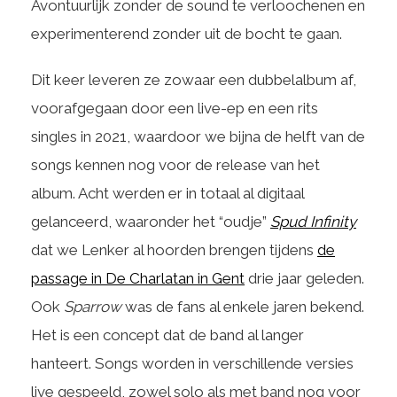
Avontuurlijk zonder de sound te verloochenen en
experimenterend zonder uit de bocht te gaan.
Dit keer leveren ze zowaar een dubbelalbum af,
voorafgegaan door een live-ep en een rits
singles in 2021, waardoor we bijna de helft van de
songs kennen nog voor de release van het
album. Acht werden er in totaal al digitaal
gelanceerd, waaronder het “oudje”
Spud Infinity
dat we Lenker al hoorden brengen tijdens
de
passage in De Charlatan in Gent
drie jaar geleden.
Ook
Sparrow
was de fans al enkele jaren bekend.
Het is een concept dat de band al langer
hanteert. Songs worden in verschillende versies
live gespeeld, zowel solo als met band nog voor