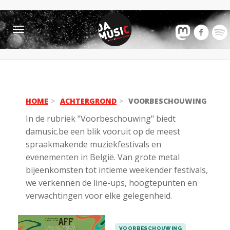
Toggle
navigation
HOME
ACHTERGROND
VOORBESCHOUWING
In de rubriek "Voorbeschouwing" biedt
damusic.be een blik vooruit op de meest
spraakmakende muziekfestivals en
evenementen in België. Van grote metal
bijeenkomsten tot intieme weekender festivals,
we verkennen de line-ups, hoogtepunten en
verwachtingen voor elke gelegenheid.
VOORBESCHOUWING