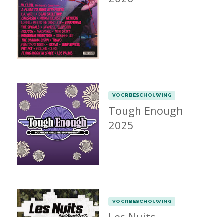
VOORBESCHOUWING
Tough Enough
2025
VOORBESCHOUWING
Les Nuits