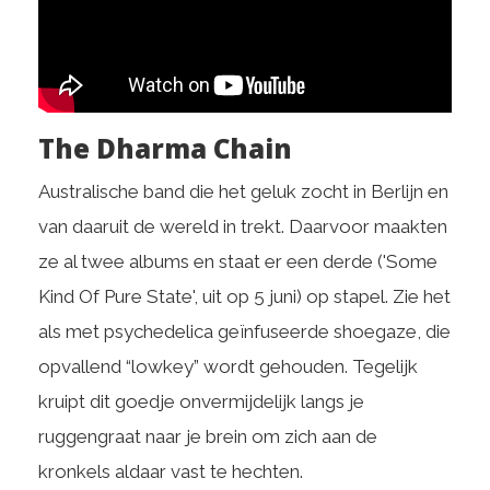
The Dharma Chain
Australische band die het geluk zocht in Berlijn en
van daaruit de wereld in trekt. Daarvoor maakten
ze al twee albums en staat er een derde ('Some
Kind Of Pure State', uit op 5 juni) op stapel. Zie het
als met psychedelica geïnfuseerde shoegaze, die
opvallend “lowkey” wordt gehouden. Tegelijk
kruipt dit goedje onvermijdelijk langs je
ruggengraat naar je brein om zich aan de
kronkels aldaar vast te hechten.