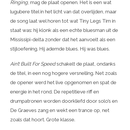
Ringing
, mag de plaat openen. Het is een wat
lugubere titel in het licht van dat overlijden, maar
de song laat wel horen tot wat Tiny Legs Tim in
staat was: hij klonk als een echte bluesman uit de
Mississipi-delta zonder dat het aanvoelt als een
stijloefening. Hij ademde blues. Hij was blues.
Ain’t Built For Speed
schakelt de plaat, ondanks
de titel, in een nog hogere versnelling. Net zoals
de opener werd het live opgenomen en spat de
energie in het rond. De repetitieve riff en
drumpatronen worden doorkliefd door solo’s en
De Graeves zang en wekt een trance op, net
zoals dat hoort. Grote klasse.