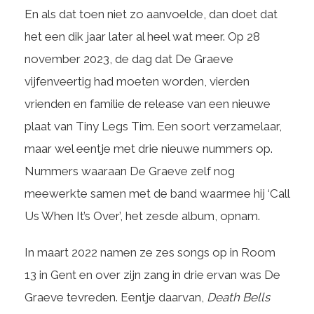
En als dat toen niet zo aanvoelde, dan doet dat
het een dik jaar later al heel wat meer. Op 28
november 2023, de dag dat De Graeve
vijfenveertig had moeten worden, vierden
vrienden en familie de release van een nieuwe
plaat van Tiny Legs Tim. Een soort verzamelaar,
maar wel eentje met drie nieuwe nummers op.
Nummers waaraan De Graeve zelf nog
meewerkte samen met de band waarmee hij ‘Call
Us When It’s Over’, het zesde album, opnam.
In maart 2022 namen ze zes songs op in Room
13 in Gent en over zijn zang in drie ervan was De
Graeve tevreden. Eentje daarvan,
Death Bells