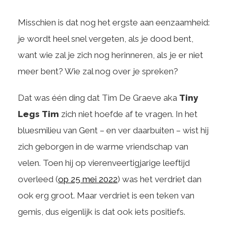
Misschien is dat nog het ergste aan eenzaamheid:
je wordt heel snel vergeten, als je dood bent,
want wie zal je zich nog herinneren, als je er niet
meer bent? Wie zal nog over je spreken?
Dat was één ding dat Tim De Graeve aka
Tiny
Legs Tim
zich niet hoefde af te vragen. In het
bluesmilieu van Gent – en ver daarbuiten – wist hij
zich geborgen in de warme vriendschap van
velen. Toen hij op vierenveertigjarige leeftijd
overleed (
op 25 mei 2022
) was het verdriet dan
ook erg groot. Maar verdriet is een teken van
gemis, dus eigenlijk is dat ook iets positiefs.