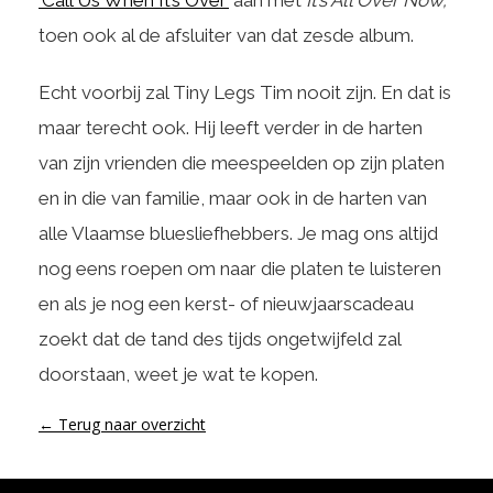
‘Call Us When It’s Over’
aan met
It’s All Over Now,
toen ook al de afsluiter van dat zesde album.
Echt voorbij zal Tiny Legs Tim nooit zijn. En dat is
maar terecht ook. Hij leeft verder in de harten
van zijn vrienden die meespeelden op zijn platen
en in die van familie, maar ook in de harten van
alle Vlaamse bluesliefhebbers. Je mag ons altijd
nog eens roepen om naar die platen te luisteren
en als je nog een kerst- of nieuwjaarscadeau
zoekt dat de tand des tijds ongetwijfeld zal
doorstaan, weet je wat te kopen.
← Terug naar overzicht