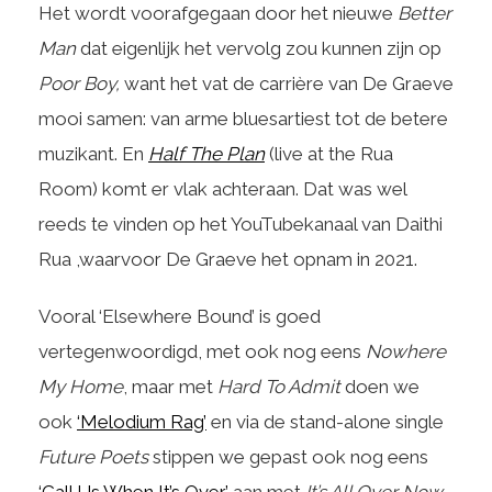
Het wordt voorafgegaan door het nieuwe
Better
Man
dat eigenlijk het vervolg zou kunnen zijn op
Poor Boy,
want het vat de carrière van De Graeve
mooi samen: van arme bluesartiest tot de betere
muzikant. En
Half The Plan
(live at the Rua
Room) komt er vlak achteraan. Dat was wel
reeds te vinden op het YouTubekanaal van Daithi
Rua ,waarvoor De Graeve het opnam in 2021.
Vooral ‘Elsewhere Bound’ is goed
vertegenwoordigd, met ook nog eens
Nowhere
My Home
, maar met
Hard To Admit
doen we
ook
‘Melodium Rag’
en via de stand-alone single
Future Poets
stippen we gepast ook nog eens