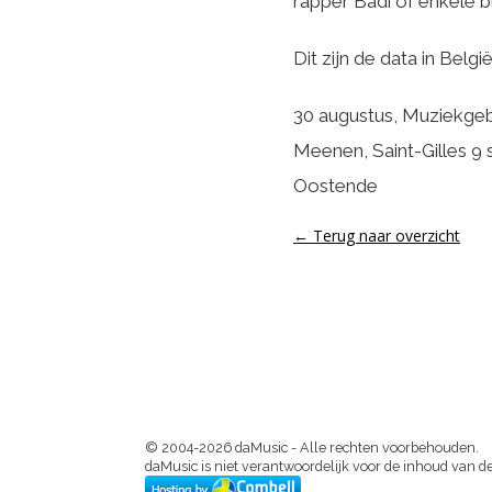
rapper Badi of enkele b
Dit zijn de data in Belg
30 augustus, Muziekgeb
Meenen, Saint-Gilles 9
Oostende
← Terug naar overzicht
© 2004-2026 daMusic - Alle rechten voorbehouden.
daMusic is niet verantwoordelijk voor de inhoud van de