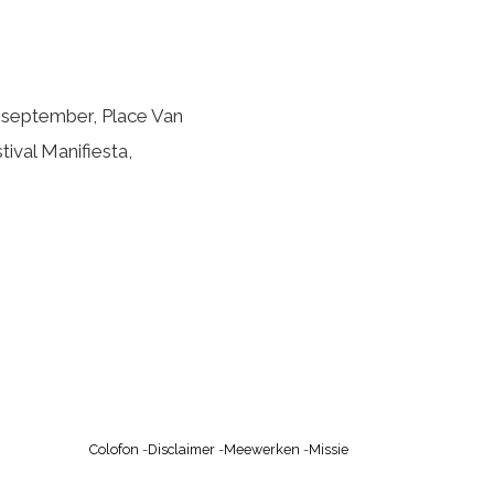
 september, Place Van
ival Manifiesta,
Colofon
-
Disclaimer
-
Meewerken
-
Missie