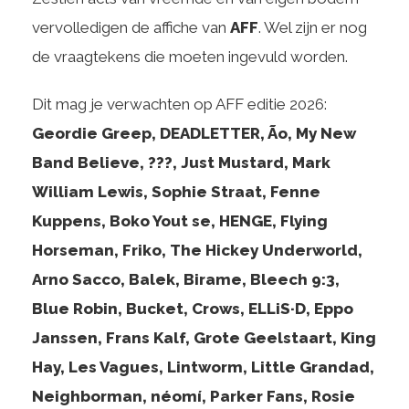
vervolledigen de affiche van
AFF
. Wel zijn er nog
de vraagtekens die moeten ingevuld worden.
Dit mag je verwachten op AFF editie 2026:
Geordie Greep, DEADLETTER, Ão, My New
Band Believe, ???, Just Mustard, Mark
William Lewis, Sophie Straat, Fenne
Kuppens, Boko Yout se, HENGE, Flying
Horseman, Friko, The Hickey Underworld,
Arno Sacco, Balek, Birame, Bleech 9:3,
Blue Robin, Bucket, Crows, ELLiS·D, Eppo
Janssen, Frans Kalf, Grote Geelstaart, King
Hay, Les Vagues, Lintworm, Little Grandad,
Neighborman, néomí, Parker Fans, Rosie