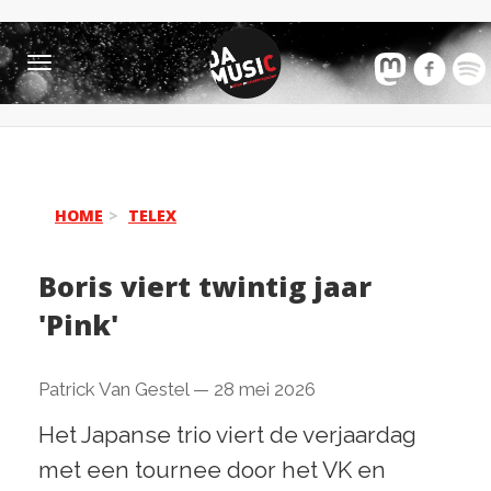
Toggle
navigation
HOME
TELEX
Boris viert twintig jaar
'Pink'
Patrick Van Gestel
—
28 mei 2026
Het Japanse trio viert de verjaardag
met een tournee door het VK en