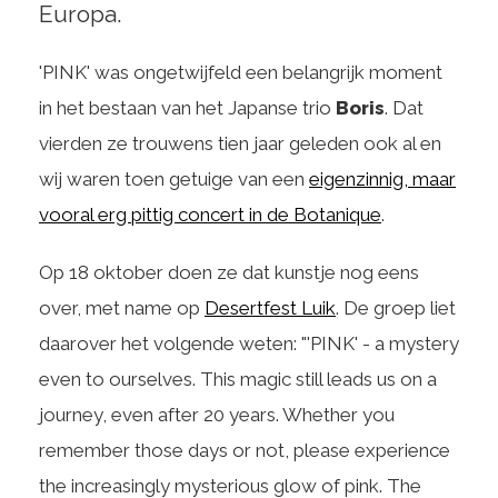
Europa.
'PINK' was ongetwijfeld een belangrijk moment
in het bestaan van het Japanse trio
Boris
. Dat
vierden ze trouwens tien jaar geleden ook al en
wij waren toen getuige van een
eigenzinnig, maar
vooral erg pittig concert in de Botanique
.
Op 18 oktober doen ze dat kunstje nog eens
over, met name op
Desertfest Luik
. De groep liet
daarover het volgende weten: "'PINK' - a mystery
even to ourselves. This magic still leads us on a
journey, even after 20 years. Whether you
remember those days or not, please experience
the increasingly mysterious glow of pink. The