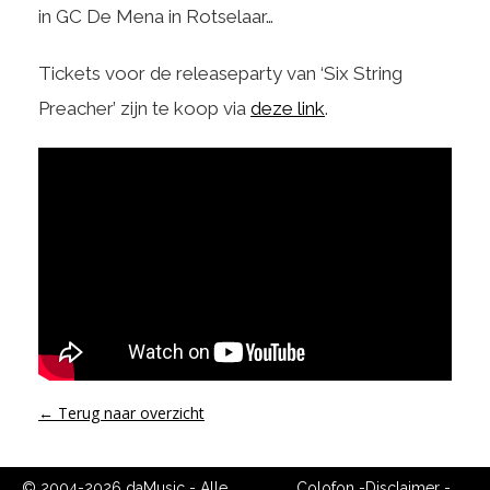
in GC De Mena in Rotselaar…
Tickets voor de releaseparty van ‘Six String
Preacher’ zijn te koop via
deze link
.
← Terug naar overzicht
© 2004-2026 daMusic - Alle
Colofon
-
Disclaimer
-