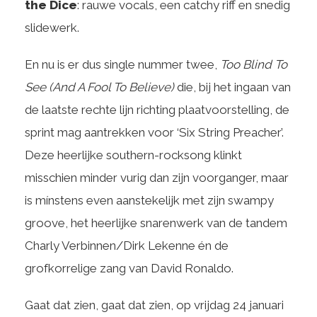
the Dice
: rauwe vocals, een catchy riff en snedig
slidewerk.
En nu is er dus single nummer twee,
Too Blind To
See (And A Fool To Believe)
die, bij het ingaan van
de laatste rechte lijn richting plaatvoorstelling, de
sprint mag aantrekken voor ‘Six String Preacher’.
Deze heerlijke southern-rocksong klinkt
misschien minder vurig dan zijn voorganger, maar
is mínstens even aanstekelijk met zijn swampy
groove, het heerlijke snarenwerk van de tandem
Charly Verbinnen/Dirk Lekenne én de
grofkorrelige zang van David Ronaldo.
Gaat dat zien, gaat dat zien, op vrijdag 24 januari