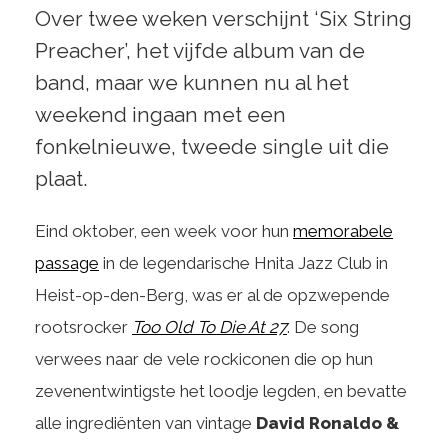
Over twee weken verschijnt ‘Six String
Preacher’, het vijfde album van de
band, maar we kunnen nu al het
weekend ingaan met een
fonkelnieuwe, tweede single uit die
plaat.
Eind oktober, een week voor hun
memorabele
passage
in de legendarische Hnita Jazz Club in
Heist-op-den-Berg, was er al de opzwepende
rootsrocker
Too Old To Die At 27
. De song
verwees naar de vele rockiconen die op hun
zevenentwintigste het loodje legden, en bevatte
alle ingrediënten van vintage
David Ronaldo &