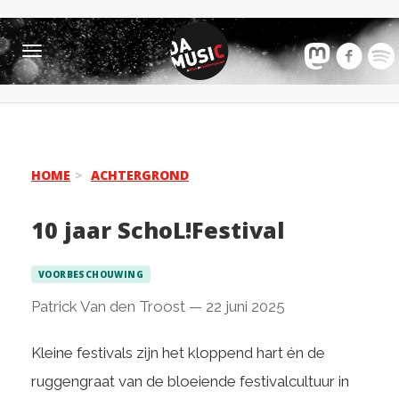
Toggle
navigation
HOME
ACHTERGROND
10 jaar SchoL!Festival
VOORBESCHOUWING
Patrick Van den Troost
—
22 juni 2025
Kleine festivals zijn het kloppend hart én de
ruggengraat van de bloeiende festivalcultuur in