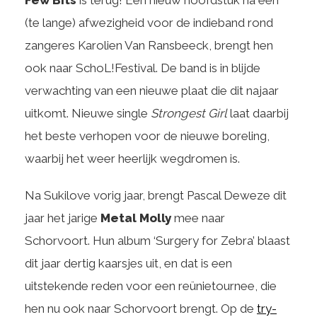
(te lange) afwezigheid voor de indieband rond
zangeres Karolien Van Ransbeeck, brengt hen
ook naar SchoL!Festival. De band is in blijde
verwachting van een nieuwe plaat die dit najaar
uitkomt. Nieuwe single
Strongest Girl
laat daarbij
het beste verhopen voor de nieuwe boreling,
waarbij het weer heerlijk wegdromen is.
Na Sukilove vorig jaar, brengt Pascal Deweze dit
jaar het jarige
Metal Molly
mee naar
Schorvoort. Hun album ‘Surgery for Zebra’ blaast
dit jaar dertig kaarsjes uit, en dat is een
uitstekende reden voor een reünietournee, die
hen nu ook naar Schorvoort brengt. Op de
try-