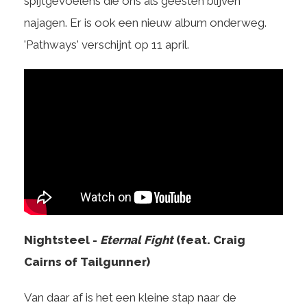
spijtgevoelens die ons als geesten blijven
najagen. Er is ook een nieuw album onderweg.
'Pathways' verschijnt op 11 april.
Nightsteel -
Eternal Fight
(feat. Craig
Cairns of Tailgunner)
Van daar af is het een kleine stap naar de