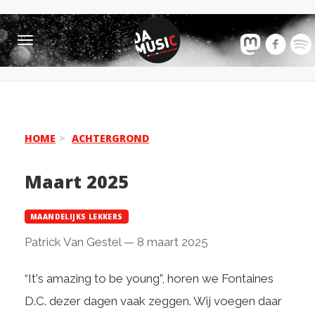
Toggle
navigation
HOME
ACHTERGROND
Maart 2025
MAANDELIJKS LEKKERS
Patrick Van Gestel
—
8 maart 2025
“It's amazing to be young”, horen we Fontaines
D.C. dezer dagen vaak zeggen. Wij voegen daar