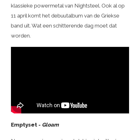
klassieke powermetal van Nightsteel. Ook al op
11 april komt het debuutalbum van de Griekse
band uit. Wat een schitterende dag moet dat
worden.
Emptyset -
Gloam