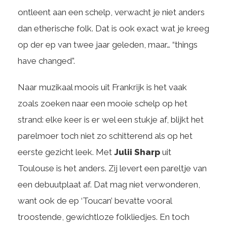
ontleent aan een schelp, verwacht je niet anders
dan etherische folk. Dat is ook exact wat je kreeg
op der ep van twee jaar geleden, maar… “things
have changed”.
Naar muzikaal moois uit Frankrijk is het vaak
zoals zoeken naar een mooie schelp op het
strand: elke keer is er wel een stukje af, blijkt het
parelmoer toch niet zo schitterend als op het
eerste gezicht leek. Met
Julii Sharp
uit
Toulouse is het anders. Zij levert een pareltje van
een debuutplaat af. Dat mag niet verwonderen,
want ook de ep ‘Toucan’ bevatte vooral
troostende, gewichtloze folkliedjes. En toch