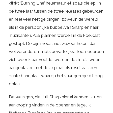
klinkt ‘Burning Line’ helemaal niet zoals die ep. In
de twee jaar tussen de twee releases gebeurden
er heel veel heftige dingen, zowel in de wereld
als in de persoonlijke bubbel van Sharp en haar
muzikanten. Alle plannen werden in de koelkast
gestopt. De pijn moest niet zozeer helen, dan
wel veranderen in iets bevattelijks. Toen iedereen
zich weer klaar voelde, werden de sintels weer
aangeblazen met deze plaat als resultaat: een
echte bandplaat waarop het vuur geregeld hoog
oplaait.
De weinigen, die Julii Sharp hier al kenden, zullen
aanknoping vinden in de opener en tegelijk