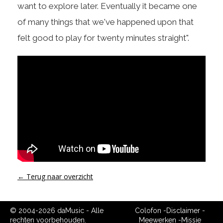
want to explore later. Eventually it became one
of many things that we've happened upon that
felt good to play for twenty minutes straight".
← Terug naar overzicht
© 2004-2026 daMusic - Alle
Colofon
-
Disclaimer
-
rechten voorbehouden.
Meewerken
-
Missie