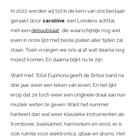
In 2022 werden wij tot in de kern van ons bestaan
geraakt door
caroline
, een Londens achttal,
met een
debuutplaat
, die waarschijnlijk nog wel
even in onze lijst met beste platen aller tijden zal
staan. Toen vroegen we ons al af wat daarna nog
moest komen. En daarna blijkt nu te zijn.
Want met
Total Euphoria
geeft de Britse band na
drie jaar weer een teken van leven. En het lijkt
erop dat ze toch weer een originele draai aan hun
muziek weten te geven. Want het nummer
hanteert dan wel weer klassieke instrumenten als
trombone, basklarinet, harmonium en viool, er is
ook ruimte voor elektronica, gitaar en drums. Het