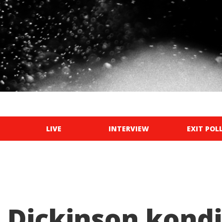
LIVE
INTERVIEW
EXIT POL
 Dickinson kondi