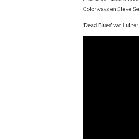
Colorways en Steve Se
‘Dead Blues’ van Luther