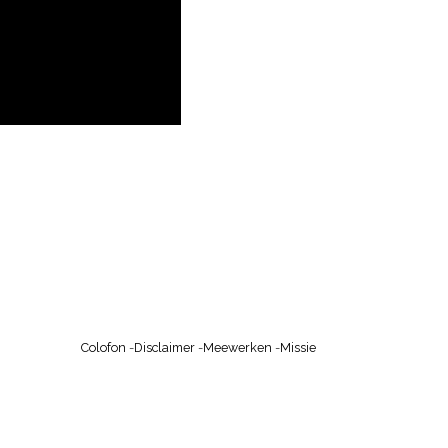
Colofon
-
Disclaimer
-
Meewerken
-
Missie