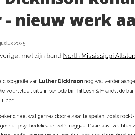
 - nieuw werk a
gustus 2025
n vorige, met zijn band
North Mississippi Allstar
 discografie van
Luther Dickinson
nog wat verder aangev
die voortvloeit uit zijn periode bij Phil Lesh & Friends, de 
l Dead.
kend heel wat genres door elkaar te spelen, zoals rock(-
ry, gospel, psychedelica en zelfs reggae. Daarnaast zochten