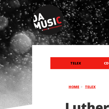
TELEX
CD
HOME
TELEX
Luther