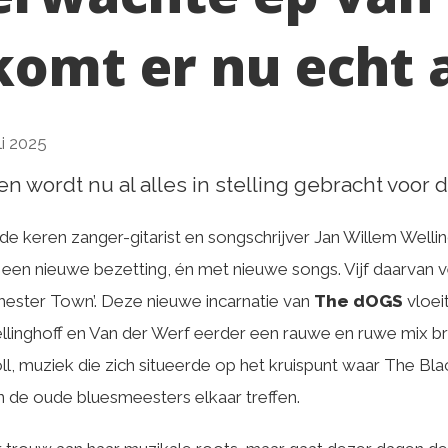
omt er nu echt 
li 2025
 wordt nu al alles in stelling gebracht voor d
e keren zanger-gitarist en songschrijver Jan Willem Wellin
een nieuwe bezetting, én met nieuwe songs. Vijf daarvan v
ester Town’. Deze nieuwe incarnatie van
The dOGS
vloei
linghoff en Van der Werf eerder een rauwe en ruwe mix b
oll, muziek die zich situeerde op het kruispunt waar The Bl
 de oude bluesmeesters elkaar treffen.