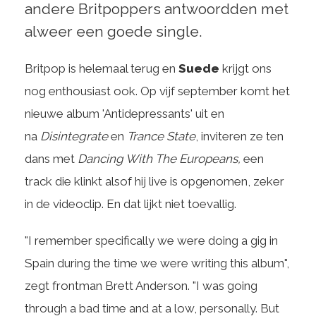
andere Britpoppers antwoordden met
alweer een goede single.
Britpop is helemaal terug en
Suede
krijgt ons
nog enthousiast ook. Op vijf september komt het
nieuwe album 'Antidepressants' uit en
na
Disintegrate
en
Trance State
, inviteren ze ten
dans met
Dancing With The Europeans,
een
track die klinkt alsof hij live is opgenomen, zeker
in de videoclip. En dat lijkt niet toevallig.
"I remember specifically we were doing a gig in
Spain during the time we were writing this album",
zegt frontman Brett Anderson. "I was going
through a bad time and at a low, personally. But