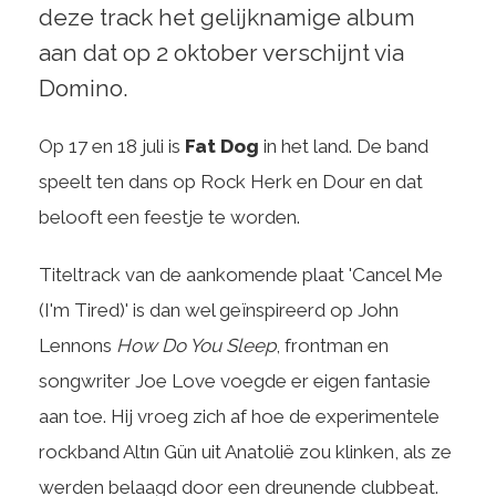
deze track het gelijknamige album
aan dat op 2 oktober verschijnt via
Domino.
Op 17 en 18 juli is
Fat Dog
in het land. De band
speelt ten dans op Rock Herk en Dour en dat
belooft een feestje te worden.
Titeltrack van de aankomende plaat 'Cancel Me
(I'm Tired)' is dan wel geïnspireerd op John
Lennons
How Do You Sleep
, frontman en
songwriter Joe Love voegde er eigen fantasie
aan toe. Hij vroeg zich af hoe de experimentele
rockband Altın Gün uit Anatolië zou klinken, als ze
werden belaagd door een dreunende clubbeat.