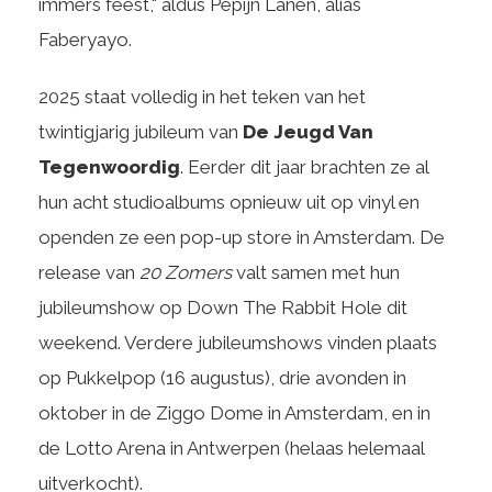
immers feest," aldus Pepijn Lanen, alias
Faberyayo.
2025 staat volledig in het teken van het
twintigjarig jubileum van
De Jeugd Van
Tegenwoordig
. Eerder dit jaar brachten ze al
hun acht studioalbums opnieuw uit op vinyl en
openden ze een pop-up store in Amsterdam. De
release van
20 Zomers
valt samen met hun
jubileumshow op Down The Rabbit Hole dit
weekend. Verdere jubileumshows vinden plaats
op Pukkelpop (16 augustus), drie avonden in
oktober in de Ziggo Dome in Amsterdam, en in
de Lotto Arena in Antwerpen (helaas helemaal
uitverkocht).