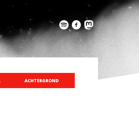
L
ACHTERGROND