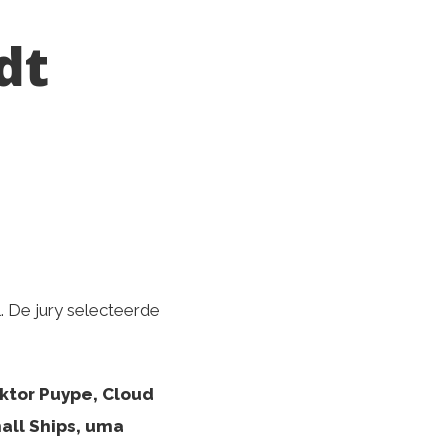
dt
. De jury selecteerde
ktor Puype, Cloud
all Ships, uma