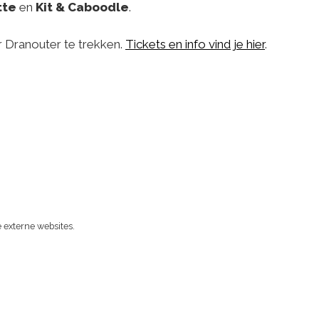
tte
en
Kit & Caboodle
.
 Dranouter te trekken.
Tickets en info vind je hier
.
 externe websites.