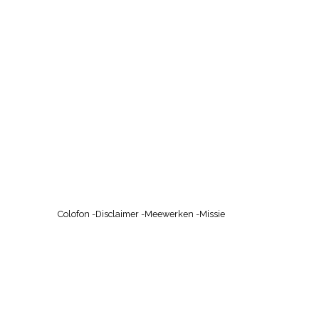
Colofon
-
Disclaimer
-
Meewerken
-
Missie