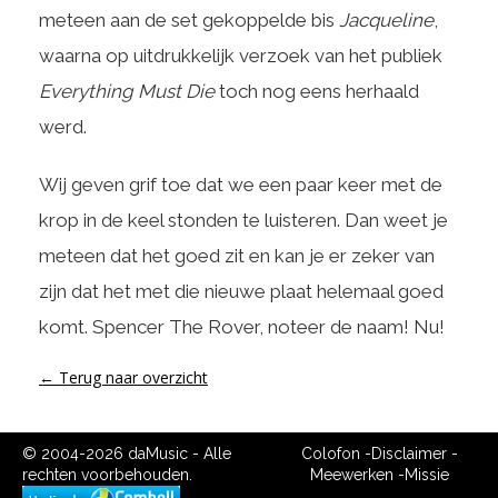
meteen aan de set gekoppelde bis
Jacqueline
,
waarna op uitdrukkelijk verzoek van het publiek
Everything Must Die
toch nog eens herhaald
werd.
Wij geven grif toe dat we een paar keer met de
krop in de keel stonden te luisteren. Dan weet je
meteen dat het goed zit en kan je er zeker van
zijn dat het met die nieuwe plaat helemaal goed
komt. Spencer The Rover, noteer de naam! Nu!
← Terug naar overzicht
© 2004-2026 daMusic - Alle
Colofon
-
Disclaimer
-
rechten voorbehouden.
Meewerken
-
Missie