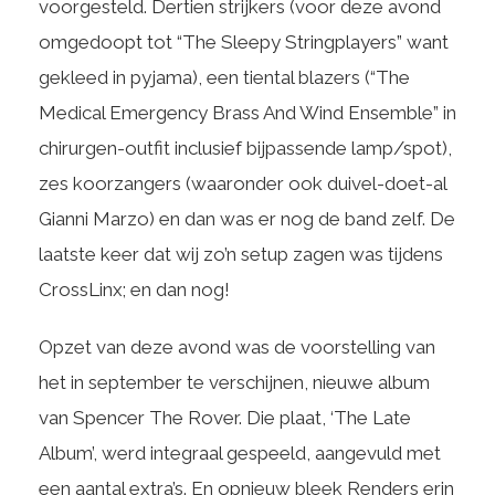
voorgesteld. Dertien strijkers (voor deze avond
omgedoopt tot “The Sleepy Stringplayers” want
gekleed in pyjama), een tiental blazers (“The
Medical Emergency Brass And Wind Ensemble” in
chirurgen-outfit inclusief bijpassende lamp/spot),
zes koorzangers (waaronder ook duivel-doet-al
Gianni Marzo) en dan was er nog de band zelf. De
laatste keer dat wij zo’n setup zagen was tijdens
CrossLinx; en dan nog!
Opzet van deze avond was de voorstelling van
het in september te verschijnen, nieuwe album
van Spencer The Rover. Die plaat, ‘The Late
Album’, werd integraal gespeeld, aangevuld met
een aantal extra’s. En opnieuw bleek Renders erin