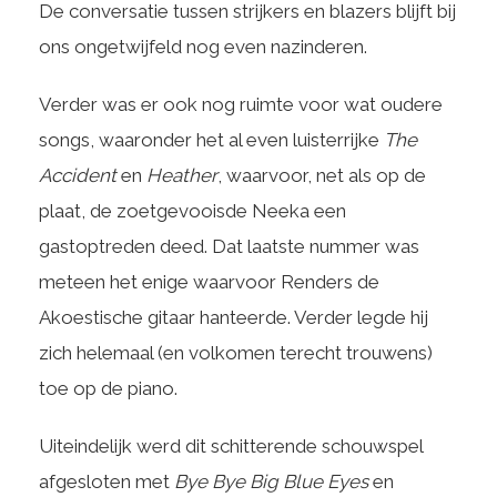
De conversatie tussen strijkers en blazers blijft bij
ons ongetwijfeld nog even nazinderen.
Verder was er ook nog ruimte voor wat oudere
songs, waaronder het al even luisterrijke
The
Accident
en
Heather
, waarvoor, net als op de
plaat, de zoetgevooisde Neeka een
gastoptreden deed. Dat laatste nummer was
meteen het enige waarvoor Renders de
Akoestische gitaar hanteerde. Verder legde hij
zich helemaal (en volkomen terecht trouwens)
toe op de piano.
Uiteindelijk werd dit schitterende schouwspel
afgesloten met
Bye Bye Big Blue Eyes
en