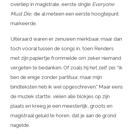
overliep in magistrale, eerste single
Everyone
Must Die
, die al meteen een eerste hoogtepunt
markeerde.
Uiteraard waren er zenuwen merkbaar, maar dan
toch vooral tussen de songs in, toen Renders
met zijn papiertje frommelde om zeker niemand
vergeten te bedanken. Of zoals hij het zelf zei: “Ik
ben de enige zonder partituur, maar mijn
bindteksten heb ik wel opgeschreven.” Maar eens
de muziek startte, vielen alle blokjes op zijn
plaats en kreeg je een meesterlijk, groots en
magistraal geluid te horen, dat je aan de grond
nagelde.