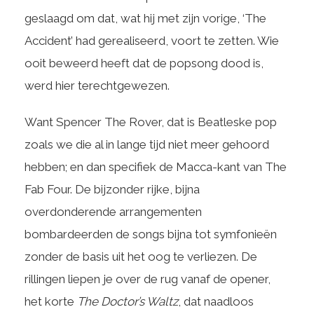
geslaagd om dat, wat hij met zijn vorige, ‘The
Accident’ had gerealiseerd, voort te zetten. Wie
ooit beweerd heeft dat de popsong dood is,
werd hier terechtgewezen.
Want Spencer The Rover, dat is Beatleske pop
zoals we die al in lange tijd niet meer gehoord
hebben; en dan specifiek de Macca-kant van The
Fab Four. De bijzonder rijke, bijna
overdonderende arrangementen
bombardeerden de songs bijna tot symfonieën
zonder de basis uit het oog te verliezen. De
rillingen liepen je over de rug vanaf de opener,
het korte
The Doctor’s Waltz
, dat naadloos