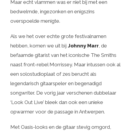
Maar echt vlammen was er niet bij met een
bedwelmde, ingezonken en enigszins
overspoelde menigte.
Als we het over echte grote festivalnamen
hebben, komen we uit bij
Johnny Marr
, de
befaamde gitarist van het iconische The Smiths
naast front-rebel Morrissey. Maar intussen ook al
een solostudioplaat of zes berucht als
legendarisch gitaarspeler en begenadigd
songwriter. De vorig jaar verschenen dubbelaar
‘Look Out Live’ bleek dan ook een unieke
opwarmer voor de passage in Antwerpen.
Met Oasis-looks en de gitaar stevig omgord,