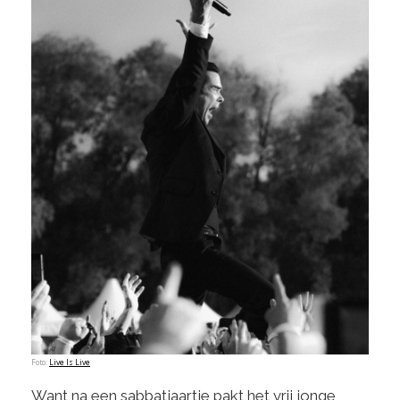
Foto:
Live Is Live
Want na een sabbatjaartje pakt het vrij jonge