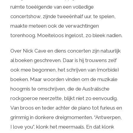
ruimte toeëigende van een volledige
concertshow, zijnde tweeënhalf uur, te spelen,
maakte meteen ook de verwachtingen
torenhoog. Moeiteloos ingelost, zo bleek nadien.
Over Nick Cave en diens concerten zijn natuurlijk
al boeken geschreven. Daar is hij trouwens zelf
ook mee begonnen, het schrijven van (morbide)
boeken. Maar woorden vinden om de muzikale
hoogmis te omschrijven, die de Australische
rockgoeroe neerzette, blijkt niet zo eenvoudig.
Van broos en teder achter de piano tot furieus en
grimmig in donkere dreigmomenten. “Antwerpen,
I love you”, klonk het meermaals. En dat klonk