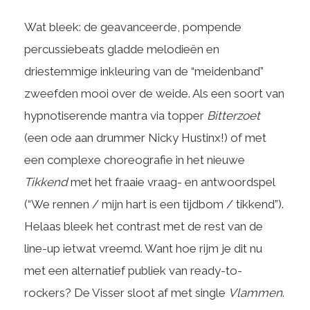
Wat bleek: de geavanceerde, pompende
percussiebeats gladde melodieën en
driestemmige inkleuring van de “meidenband”
zweefden mooi over de weide. Als een soort van
hypnotiserende mantra via topper
Bitterzoet
(een ode aan drummer Nicky Hustinx!) of met
een complexe choreografie in het nieuwe
Tikkend
met het fraaie vraag- en antwoordspel
(“We rennen / mijn hart is een tijdbom / tikkend”).
Helaas bleek het contrast met de rest van de
line-up ietwat vreemd. Want hoe rijm je dit nu
met een alternatief publiek van ready-to-
rockers? De Visser sloot af met single
Vlammen
.