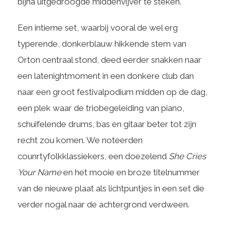
bijna uitgedroogde middenvijver te steken.
Een intieme set, waarbij vooral de wel erg
typerende, donkerblauw hikkende stem van
Orton centraal stond, deed eerder snakken naar
een latenightmoment in een donkere club dan
naar een groot festivalpodium midden op de dag,
een plek waar de triobegeleiding van piano,
schuifelende drums, bas en gitaar beter tot zijn
recht zou komen. We noteerden
counrtyfolkklassiekers, een doezelend
She Cries
Your Name
en het mooie en broze titelnummer
van de nieuwe plaat als lichtpuntjes in een set die
verder nogal naar de achtergrond verdween.