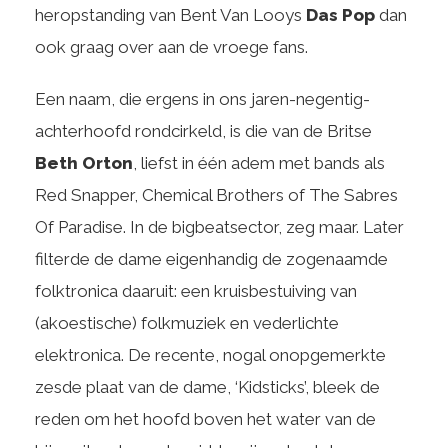
heropstanding van Bent Van Looys
Das Pop
dan
ook graag over aan de vroege fans.
Een naam, die ergens in ons jaren-negentig-
achterhoofd rondcirkeld, is die van de Britse
Beth Orton
, liefst in één adem met bands als
Red Snapper, Chemical Brothers of The Sabres
Of Paradise. In de bigbeatsector, zeg maar. Later
filterde de dame eigenhandig de zogenaamde
folktronica daaruit: een kruisbestuiving van
(akoestische) folkmuziek en vederlichte
elektronica. De recente, nogal onopgemerkte
zesde plaat van de dame, ‘Kidsticks’, bleek de
reden om het hoofd boven het water van de