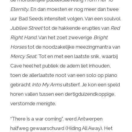
Eternity
. En dan moesten er nog meer dan twee
uur Bad Seeds intensiteit volgen. Van een soulvol
Jubilee Street
tot de hakkende erupties van
Red
Right Hand
. Van het zoet zweverige
Bright
Horses
tot de noodzakelijke meezingmantra van
Mercy Seat
. Tot en met een laatste snik, waarbij
Cave heel het publiek de adem liet inhouden,
toen de allerlaatste noot van een solo op piano
gebracht
Into My Arms
uitstierf. Je kon een speld
horen vallen tussen een dertigduizendkoppige,
verstomde menigte.
“There is a war coming”, werd Antwerpen
halfweg gewaarschuwd (Hiding All Away). Het