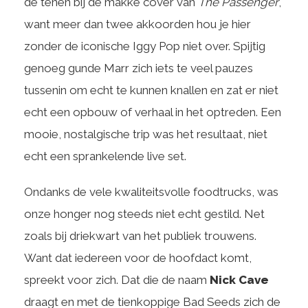
de tenen bij de makke cover van
The Passenger
,
want meer dan twee akkoorden hou je hier
zonder de iconische Iggy Pop niet over. Spijtig
genoeg gunde Marr zich iets te veel pauzes
tussenin om echt te kunnen knallen en zat er niet
echt een opbouw of verhaal in het optreden. Een
mooie, nostalgische trip was het resultaat, niet
echt een sprankelende live set.
Ondanks de vele kwaliteitsvolle foodtrucks, was
onze honger nog steeds niet echt gestild. Net
zoals bij driekwart van het publiek trouwens.
Want dat iedereen voor de hoofdact komt,
spreekt voor zich. Dat die de naam
Nick Cave
draagt en met de tienkoppige Bad Seeds zich de