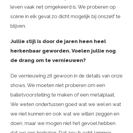
leven vaak net omgekeerd is. We proberen op
scène in elk geval zo dicht mogelijk bij onszelf te
blijven.
Jullie stijl is door de jaren heen heel
herkenbaar geworden. Voelen jullie nog
de drang om te vernieuwen?
De vernieuwing zit gewoon in de details van onze
shows. We moeten niet proberen om een
balletvoorstelling te maken of een metalplaat.
We weten ondertussen goed wat we wel en wat
we niet kunnen en ook wat we willen zeggen en
doen, maar we mogen niet het gevoel hebben
dat we ons herhalen. Dat zou ik echt jammer