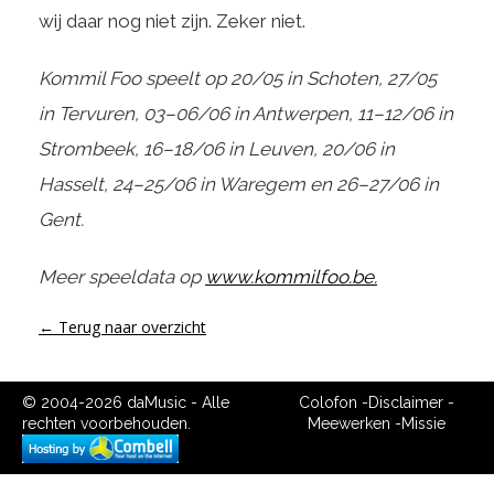
wij daar nog niet zijn. Zeker niet.
Kommil Foo speelt op 20/05 in Schoten, 27/05
in Tervuren, 03–06/06 in Antwerpen, 11–12/06 in
Strombeek, 16–18/06 in Leuven, 20/06 in
Hasselt, 24–25/06 in Waregem en 26–27/06 in
Gent.
Meer speeldata op
www.kommilfoo.be.
← Terug naar overzicht
© 2004-2026 daMusic - Alle
Colofon
-
Disclaimer
-
rechten voorbehouden.
Meewerken
-
Missie