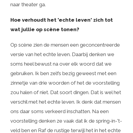
naar theater ga.
Hoe verhoudt het 'echte leven' zich tot
wat jullie op scène tonen?
Op scène zien de mensen een geconcentreerde
versie van het echte leven. Daarbij denken we
soms heel bewust na over elk woord dat we
gebruiken. Ik ben zelfs bezig geweest met een
zinnetje van drie woorden of het de voorstelling
zou halen of niet. Dat soort dingen. Dat is wel het
verschil met het echte leven. Ik denk dat mensen
ons daar soms verkeerd inschatten. Na een
voorstelling denken ze vaak dat ik de spring-in-'t-
veld ben en Raf de rustige terwijl het in het echte