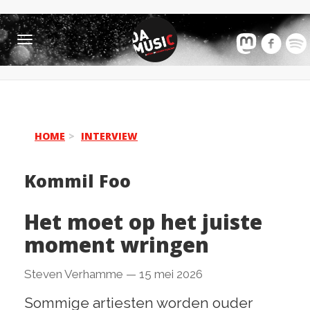
Toggle
navigation
HOME
INTERVIEW
Kommil Foo
Het moet op het juiste
moment wringen
Steven Verhamme
—
15 mei 2026
Sommige artiesten worden ouder