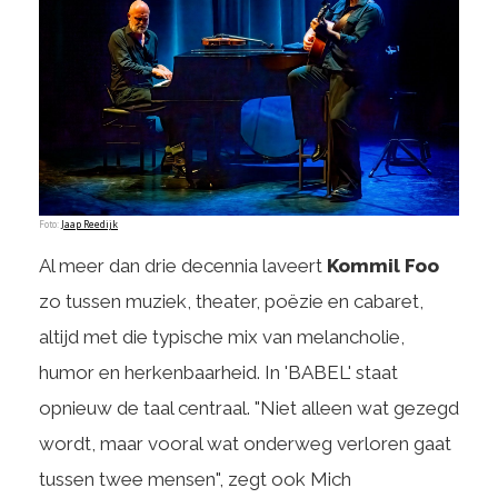
Foto:
Jaap Reedijk
Al meer dan drie decennia laveert
Kommil Foo
zo tussen muziek, theater, poëzie en cabaret,
altijd met die typische mix van melancholie,
humor en herkenbaarheid. In 'BABEL' staat
opnieuw de taal centraal. "Niet alleen wat gezegd
wordt, maar vooral wat onderweg verloren gaat
tussen twee mensen", zegt ook Mich