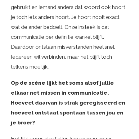
gebruikt en iemand anders dat woord ook hoort,
je toch iets anders hoort. Je hoort nooit exact
wat de ander bedoelt. Onze insteek is dat
communicatie per definitie wankel blijft.
Daardoor ontstaan misverstanden heel snel.
Iedereen wil verbinden, maar het blijft toch
telkens moeilijk.
Op de scène lijkt het soms alsof jullie
elkaar net missen in communicatie.
Hoeveel daarvan is strak geregisseerd en
hoeveel ontstaat spontaan tussen jou en
je broer?
Het lijkt soms alsof alles kan en mag, maar