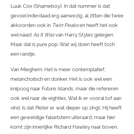
Luuk Cox (Shameboy). In dat nummer is dat
gevoel inderdaad erg aanwezig, al zitten die twee
akkoorden ook in
Twin Peaks
en heeft het ook
wel naast
As It Was
van Harry Styles gelegen.
Maar dat is pure pop. Wat wij doen heeft toch
een randje.
Van Mieghem: Het is meer contemplatief,
melancholisch en donker. Het is ook wel een
knipoog naar Future Islands, maar die refereren
ook wel naar de eighties. Wat ik er vooral tof aan
vind, is dat Pieter er wat dieper op zingt. Hij heeft
een geweldige falsetstem uiteraard, maar hier
komt zijn innerlijke Richard Hawley naar boven.