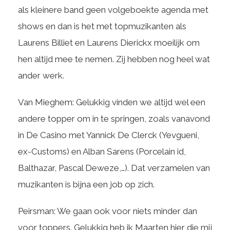
als kleinere band geen volgeboekte agenda met
shows en dan is het met topmuzikanten als
Laurens Billiet en Laurens Dierickx moeilijk om
hen altijd mee te nemen. Zij hebben nog heel wat
ander werk.
Van Mieghem: Gelukkig vinden we altijd wel een
andere topper om in te springen, zoals vanavond
in De Casino met Yannick De Clerck (Yevgueni,
ex-Customs) en Alban Sarens (Porcelain id,
Balthazar, Pascal Deweze,…). Dat verzamelen van
muzikanten is bijna een job op zich.
Peirsman: We gaan ook voor niets minder dan
voor toppers. Gelukkig heb ik Maarten hier die mij