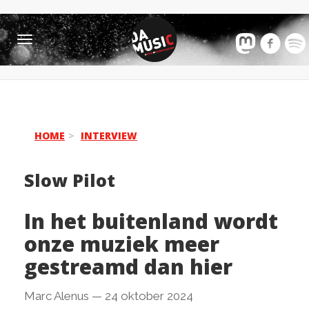
Toggle
navigation
HOME
INTERVIEW
Slow Pilot
In het buitenland wordt
onze muziek meer
gestreamd dan hier
Marc Alenus
—
24 oktober 2024