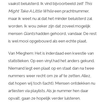
vaakst beluisterd. Ik vind bijvoorbeeld zelf
This
Might Take A Little While
een prachtnummer,
maar ik weet nu al dat het minder beluisterd zal
worden. Ik wou zeker zijn dat zoveel mogelijk
mensen
Giants
hadden gehoord, vandaar. De rest
is wel mooi opgebouwd als een echte plaat.
Van Mieghem: Het is inderdaad een kwestie van
statistieken. Op een vinyl had het anders gekund.
Niemand legt een plaat op en staat dan na twee
nummers weer recht om ze af te zetten. Allez,
dat hopen wij toch (lacht). Mensen ontdekken nu
artiesten via playlists. Als je nummer hen daar
opvalt, gaan ze hopelijk verder luisteren.