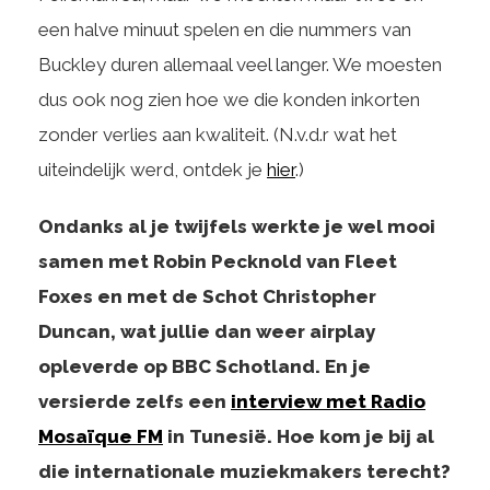
een halve minuut spelen en die nummers van
Buckley duren allemaal veel langer. We moesten
dus ook nog zien hoe we die konden inkorten
zonder verlies aan kwaliteit. (N.v.d.r wat het
uiteindelijk werd, ontdek je
hier
.)
Ondanks al je twijfels werkte je wel mooi
samen met Robin Pecknold van Fleet
Foxes en met de Schot Christopher
Duncan, wat jullie dan weer airplay
opleverde op BBC Schotland. En je
versierde zelfs een
interview met Radio
Mosaïque FM
in Tunesië. Hoe kom je bij al
die internationale muziekmakers terecht?