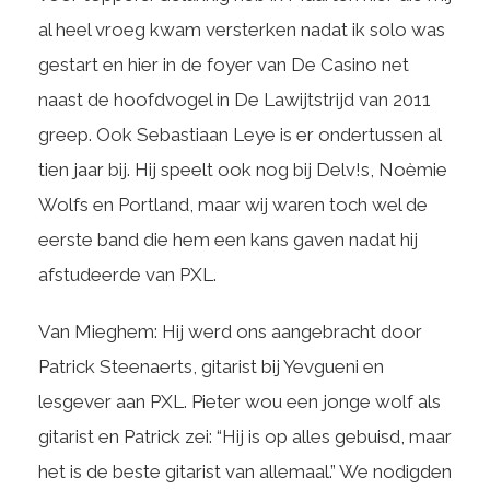
al heel vroeg kwam versterken nadat ik solo was
gestart en hier in de foyer van De Casino net
naast de hoofdvogel in De Lawijtstrijd van 2011
greep. Ook Sebastiaan Leye is er ondertussen al
tien jaar bij. Hij speelt ook nog bij Delv!s, Noèmie
Wolfs en Portland, maar wij waren toch wel de
eerste band die hem een kans gaven nadat hij
afstudeerde van PXL.
Van Mieghem: Hij werd ons aangebracht door
Patrick Steenaerts, gitarist bij Yevgueni en
lesgever aan PXL. Pieter wou een jonge wolf als
gitarist en Patrick zei: “Hij is op alles gebuisd, maar
het is de beste gitarist van allemaal.” We nodigden