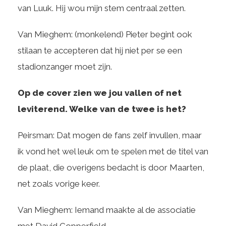
van Luuk. Hij wou mijn stem centraal zetten.
Van Mieghem: (monkelend) Pieter begint ook
stilaan te accepteren dat hij niet per se een
stadionzanger moet zijn.
Op de cover zien we jou vallen of net
leviterend. Welke van de twee is het?
Peirsman: Dat mogen de fans zelf invullen, maar
ik vond het wel leuk om te spelen met de titel van
de plaat, die overigens bedacht is door Maarten,
net zoals vorige keer.
Van Mieghem: Iemand maakte al de associatie
met David Copperfield…