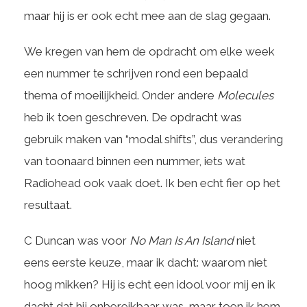
maar hij is er ook echt mee aan de slag gegaan.
We kregen van hem de opdracht om elke week
een nummer te schrijven rond een bepaald
thema of moeilijkheid. Onder andere
Molecules
heb ik toen geschreven. De opdracht was
gebruik maken van “modal shifts”, dus verandering
van toonaard binnen een nummer, iets wat
Radiohead ook vaak doet. Ik ben echt fier op het
resultaat.
C Duncan was voor
No Man Is An Island
niet
eens eerste keuze, maar ik dacht: waarom niet
hoog mikken? Hij is echt een idool voor mij en ik
dacht dat hij onbereikbaar was, maar toen ik hem