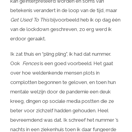
kan geïnterpreteerd worden en soms van
betekenis verandert in de loop van de tijd, maar
Get Used To This
bijvoorbeeld heb ik op dag één
van de lockdown geschreven, zo erg werd ik
erdoor geraakt.
Ik zat thuis en “pling pling”, ik had dat nummer.
Ook
Fences
is een goed voorbeeld. Het gaat
over hoe weldenkende mensen plots in
complotten begonnen te geloven, en toen hun
mentale welzijn door de pandemie een deuk
kreeg, dingen op sociale media postten die ze
beter voor zichzelf hadden gehouden. Heel
bevreemdend was dat. Ik schreef het nummer ’s
nachts in een ziekenhuis toen ik daar fungeerde