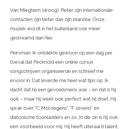
Van Mieghem (droog): Pieter zijn internationale
contacten zijn beter dan zijn inlandse. Onze
muziek wordt in het buitenland ook meer
gestreamd dan hier.
Peirsman: Ik ontdekte gewoon op een dag per
toeval dat Pecknold een online cursus
songschrijven organiseerde en schreef me
ervoor in. Dat leverde me heel wat tips op. Ik
dacht dat hij een gevoelsmens was – en dat is hij
ook – maar hij weet ook perfect wat hij doet. Hij
sprak over "C Mol negens", "F zevens" en
diatonische toonladders en zo. In die zin is hij ook
een voorbeeld voor mij. Hij heeft uiteraard talent,