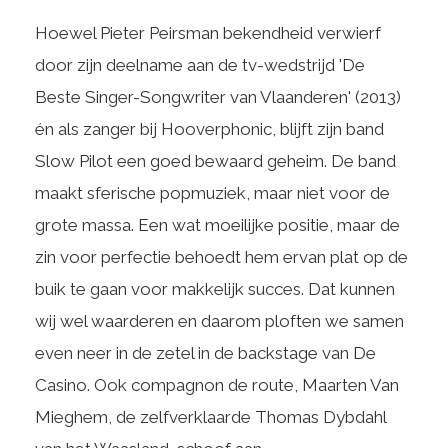
Hoewel Pieter Peirsman bekendheid verwierf
door zijn deelname aan de tv-wedstrijd 'De
Beste Singer-Songwriter van Vlaanderen' (2013)
én als zanger bij Hooverphonic, blijft zijn band
Slow Pilot een goed bewaard geheim. De band
maakt sferische popmuziek, maar niet voor de
grote massa. Een wat moeilijke positie, maar de
zin voor perfectie behoedt hem ervan plat op de
buik te gaan voor makkelijk succes. Dat kunnen
wij wel waarderen en daarom ploften we samen
even neer in de zetel in de backstage van De
Casino. Ook compagnon de route, Maarten Van
Mieghem, de zelfverklaarde Thomas Dybdahl