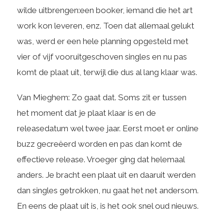
wilde uitbrengen:een booker, iemand die het art
work kon leveren, enz. Toen dat allemaal gelukt
was, werd er een hele planning opgesteld met
vier of vijf vooruitgeschoven singles en nu pas
komt de plaat uit, terwijl die dus al lang klaar was.
Van Mieghem: Zo gaat dat. Soms zit er tussen
het moment dat je plaat klaar is en de
releasedatum wel twee jaar. Eerst moet er online
buzz gecreëerd worden en pas dan komt de
effectieve release. Vroeger ging dat helemaal
anders. Je bracht een plaat uit en daaruit werden
dan singles getrokken, nu gaat het net andersom.
En eens de plaat uit is, is het ook snel oud nieuws.