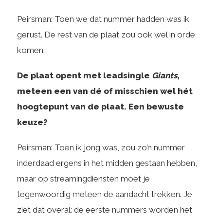
Peirsman: Toen we dat nummer hadden was ik
gerust. De rest van de plaat zou ook wel in orde
komen.
De plaat opent met leadsingle
Giants
,
meteen een van dé of misschien wel hét
hoogtepunt van de plaat. Een bewuste
keuze?
Peirsman: Toen ik jong was, zou zo’n nummer
inderdaad ergens in het midden gestaan hebben,
maar op streamingdiensten moet je
tegenwoordig meteen de aandacht trekken. Je
ziet dat overal: de eerste nummers worden het