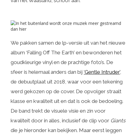
van het Waasland, schoof aan.
We pakken samen de lp-versie uit van het nieuwe
album ‘Falling Off The Earth’ en bewonderen het
goudkleurige vinyl en de prachtige foto’s. De
sfeer is helemaal anders dan bij
‘Gentle Intruder’
,
de debuutplaat uit 2018, waar voor een tekening
werd gekozen op de cover. De opvolger straalt
klasse en kwaliteit uit en dat is ook de bedoeling.
De band trekt de visuele visie en zin voor
kwaliteit door in alles, inclusief de clip voor
Giants
die je hieronder kan bekijken. Maar eerst leggen