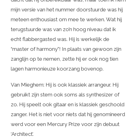
mijn versie van het nummer doorstuurde was hij
meteen enthousiast om mee te werken. Wat hij
terugstuurde was van zo’n hoog niveau dat ik
echt flabbergasted was. Hij is werkelijk de
“master of harmony”! In plaats van gewoon zijn
zanglijn op te nemen, zette hij er ook nog tien
lagen harmonieuze koorzang bovenop.
Van Mieghem: Hij is ook klassiek arrangeur. Hij
gebruikt zijn stem ook soms als synthesizer of
zo. Hij speelt ook gitaar en is klassiek geschoold
zanger. Het is niet voor niets dat hij genomineerd
werd voor een Mercury Prize voor zijn debuut
‘Architect’.