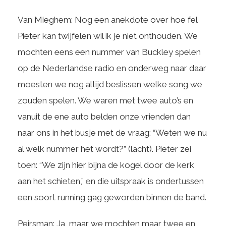
Van Mieghem: Nog een anekdote over hoe fel
Pieter kan twijfelen wil ik je niet onthouden. We
mochten eens een nummer van Buckley spelen
op de Nederlandse radio en onderweg naar daar
moesten we nog altijd beslissen welke song we
zouden spelen. We waren met twee auto’s en
vanuit de ene auto belden onze vrienden dan
naar ons in het busje met de vraag: “Weten we nu
al welk nummer het wordt?” (lacht). Pieter zei
toen: “We zijn hier bijna de kogel door de kerk
aan het schieten,” en die uitspraak is ondertussen
een soort running gag geworden binnen de band.
Peirsman: Ja, maar we mochten maar twee en