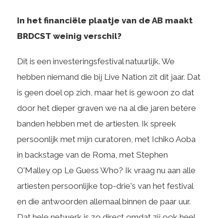
In het financiële plaatje van de AB maakt
BRDCST weinig verschil?
Dit is een investeringsfestival natuurlijk. We
hebben niemand die bij Live Nation zit dit jaar. Dat
is geen doel op zich, maar het is gewoon zo dat
door het dieper graven we na al die jaren betere
banden hebben met de artiesten. Ik spreek
persoonlijk met mijn curatoren, met Ichiko Aoba
in backstage van de Roma, met Stephen
O'Malley op Le Guess Who? Ik vraag nu aan alle
artiesten persoonlijke top-drie's van het festival
en die antwoorden allemaal binnen de paar uur.
Dat hele netwerk is zo direct omdat zij ook heel