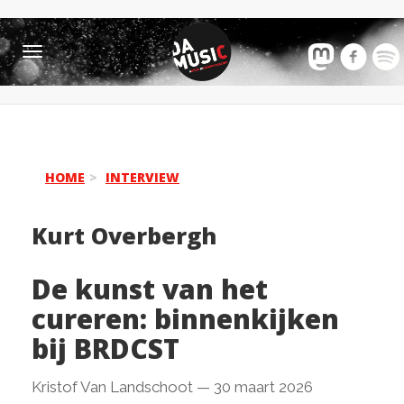
Toggle
navigation
HOME
INTERVIEW
Kurt Overbergh
De kunst van het
cureren: binnenkijken
bij BRDCST
Kristof Van Landschoot
—
30 maart 2026