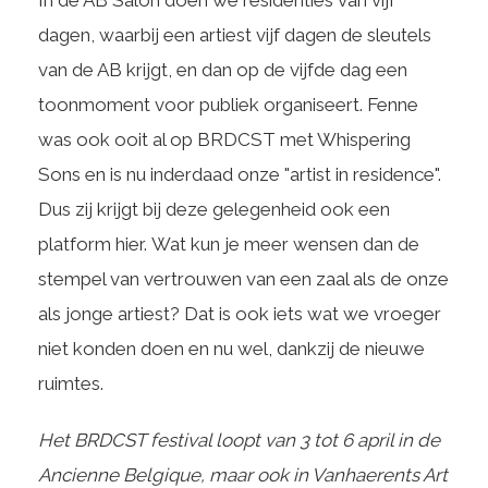
In de AB Salon doen we residenties van vijf
dagen, waarbij een artiest vijf dagen de sleutels
van de AB krijgt, en dan op de vijfde dag een
toonmoment voor publiek organiseert. Fenne
was ook ooit al op BRDCST met Whispering
Sons en is nu inderdaad onze "artist in residence".
Dus zij krijgt bij deze gelegenheid ook een
platform hier. Wat kun je meer wensen dan de
stempel van vertrouwen van een zaal als de onze
als jonge artiest? Dat is ook iets wat we vroeger
niet konden doen en nu wel, dankzij de nieuwe
ruimtes.
Het BRDCST festival loopt van 3 tot 6 april in de
Ancienne Belgique, maar ook in Vanhaerents Art