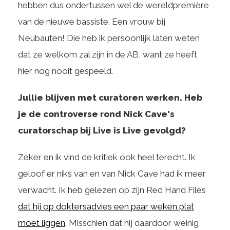
hebben dus ondertussen wel de wereldpremière
van de nieuwe bassiste. Een vrouw bij
Neubauten! Die heb ik persoonlijk laten weten
dat ze welkom zal zijn in de AB, want ze heeft
hier nog nooit gespeeld.
Jullie blijven met curatoren werken. Heb
je de controverse rond Nick Cave's
curatorschap bij Live is Live gevolgd?
Zeker en ik vind de kritiek ook heel terecht. Ik
geloof er niks van en van Nick Cave had ik meer
verwacht. Ik heb gelezen op zijn Red Hand Files
dat hij op doktersadvies een paar weken plat
moet liggen
. Misschien dat hij daardoor weinig