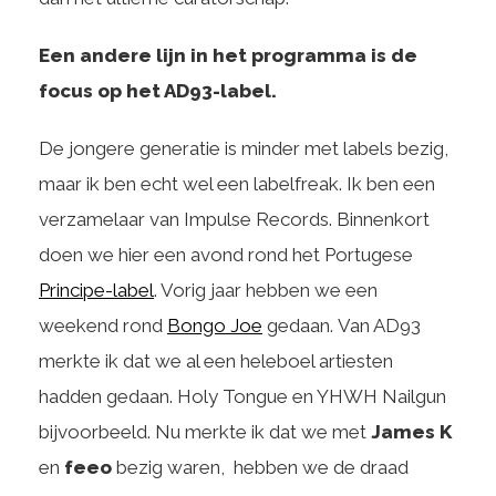
Een andere lijn in het programma is de
focus op het AD93-label.
De jongere generatie is minder met labels bezig,
maar ik ben echt wel een labelfreak. Ik ben een
verzamelaar van Impulse Records. Binnenkort
doen we hier een avond rond het Portugese
Principe-label
. Vorig jaar hebben we een
weekend rond
Bongo Joe
gedaan. Van AD93
merkte ik dat we al een heleboel artiesten
hadden gedaan. Holy Tongue en YHWH Nailgun
bijvoorbeeld. Nu merkte ik dat we met
James K
en
feeo
bezig waren, hebben we de draad