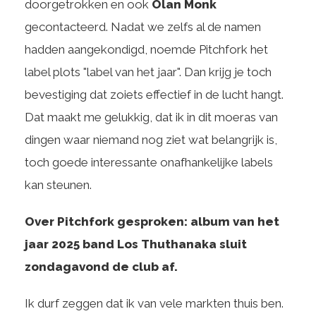
doorgetrokken en ook
Olan Monk
gecontacteerd. Nadat we zelfs al de namen
hadden aangekondigd, noemde Pitchfork het
label plots "label van het jaar". Dan krijg je toch
bevestiging dat zoiets effectief in de lucht hangt.
Dat maakt me gelukkig, dat ik in dit moeras van
dingen waar niemand nog ziet wat belangrijk is,
toch goede interessante onafhankelijke labels
kan steunen.
Over Pitchfork gesproken: album van het
jaar 2025 band Los Thuthanaka sluit
zondagavond de club af.
Ik durf zeggen dat ik van vele markten thuis ben.