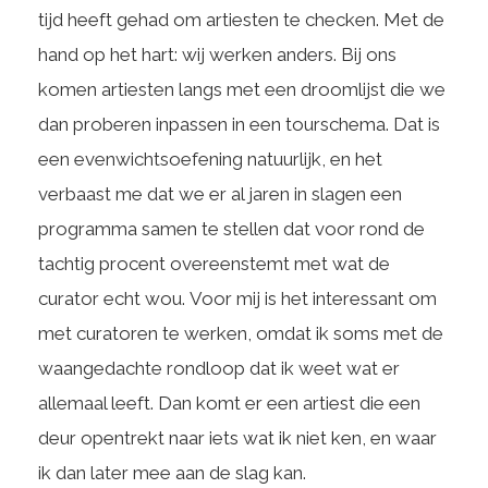
tijd heeft gehad om artiesten te checken. Met de
hand op het hart: wij werken anders. Bij ons
komen artiesten langs met een droomlijst die we
dan proberen inpassen in een tourschema. Dat is
een evenwichtsoefening natuurlijk, en het
verbaast me dat we er al jaren in slagen een
programma samen te stellen dat voor rond de
tachtig procent overeenstemt met wat de
curator echt wou. Voor mij is het interessant om
met curatoren te werken, omdat ik soms met de
waangedachte rondloop dat ik weet wat er
allemaal leeft. Dan komt er een artiest die een
deur opentrekt naar iets wat ik niet ken, en waar
ik dan later mee aan de slag kan.