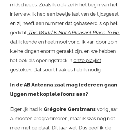
midscheeps. Zoals ik ook zei in het begin van het
interview, ik heb een beetje last van de tijdsgeest
en zij heeft een nummer dat gebaseerd is op het
gedicht
This World Is Not A Pleasant Place To Be
,
dat ik kende en heel mooi vond. Ik kan door zo'n
kleine dingen enorm geraakt zijn, en we hebben
het ook als openingstrack in
onze playlist
gestoken. Dat soort haakjes heb ik nodig.
In de AB Antenna zaal mag iedereen gaan
liggen met koptelefoons aan?
Eigenlijk had ik
Grégoire Gerstmans
vorig jaar
al moeten programmeren, maar ik was nog niet
mee met de plaat. Dit jaar wel. Dus geef ik die