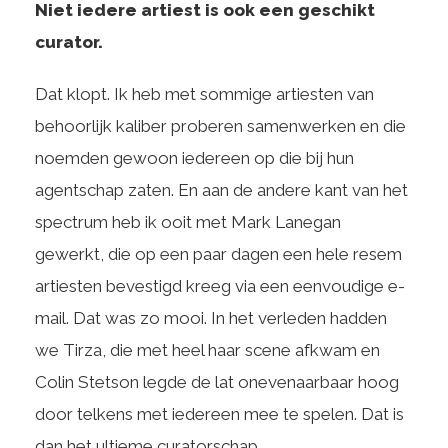
Niet iedere artiest is ook een geschikt
curator.
Dat klopt. Ik heb met sommige artiesten van
behoorlijk kaliber proberen samenwerken en die
noemden gewoon iedereen op die bij hun
agentschap zaten. En aan de andere kant van het
spectrum heb ik ooit met Mark Lanegan
gewerkt, die op een paar dagen een hele resem
artiesten bevestigd kreeg via een eenvoudige e-
mail. Dat was zo mooi. In het verleden hadden
we Tirza, die met heel haar scene afkwam en
Colin Stetson legde de lat onevenaarbaar hoog
door telkens met iedereen mee te spelen. Dat is
dan het ultieme curatorschap.