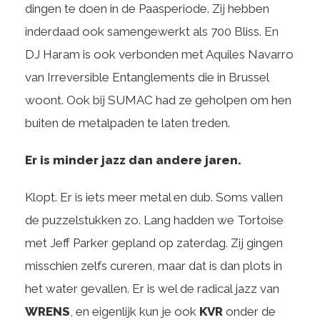
dingen te doen in de Paasperiode. Zij hebben
inderdaad ook samengewerkt als 700 Bliss. En
DJ Haram is ook verbonden met Aquiles Navarro
van Irreversible Entanglements die in Brussel
woont. Ook bij SUMAC had ze geholpen om hen
buiten de metalpaden te laten treden.
Er is minder jazz dan andere jaren.
Klopt. Er is iets meer metal en dub. Soms vallen
de puzzelstukken zo. Lang hadden we Tortoise
met Jeff Parker gepland op zaterdag. Zij gingen
misschien zelfs cureren, maar dat is dan plots in
het water gevallen. Er is wel de radical jazz van
WRENS
, en eigenlijk kun je ook
KVR
onder de