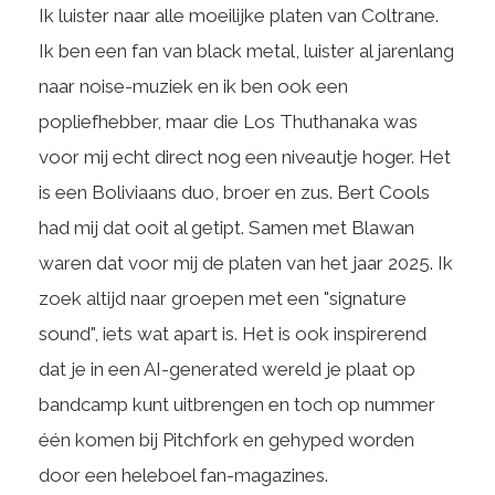
Ik luister naar alle moeilijke platen van Coltrane.
Ik ben een fan van black metal, luister al jarenlang
naar noise-muziek en ik ben ook een
popliefhebber, maar die Los Thuthanaka was
voor mij echt direct nog een niveautje hoger. Het
is een Boliviaans duo, broer en zus. Bert Cools
had mij dat ooit al getipt. Samen met Blawan
waren dat voor mij de platen van het jaar 2025. Ik
zoek altijd naar groepen met een "signature
sound", iets wat apart is. Het is ook inspirerend
dat je in een AI-generated wereld je plaat op
bandcamp kunt uitbrengen en toch op nummer
één komen bij Pitchfork en gehyped worden
door een heleboel fan-magazines.