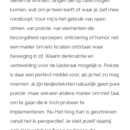
dienen te worden, dingen die op tafel mogen
komen, wat om je heen leeft of waar je zelf mee
rondloopt. Voor mij is het gebruik van open
zinnen, van poëzie, van elementen die
bezorgdheid oproepen, ontroering of humor, net
een manier om iets te laten ontstaan waar
beweging in zit. Waarin denkruimte en
verbeelding voor de luisteraar mogelijk is. Poëzie
is daar een perfect middel voor, als je het zo mag
noemen, al zijn liedjesteksten natuurlijk geen pure
poëzie, maar wel een andere manier om met taal
om te gaan die ik toch probeer te
implementeren. 'Nu Het Nog Kan' is geschreven
vanuit het ik-perspectief. Je stelt jezelf daarbij