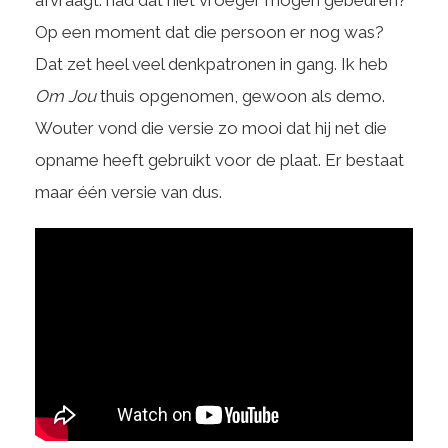
afvraagt: had dat niet vroeger mogen gebeuren?
Op een moment dat die persoon er nog was?
Dat zet heel veel denkpatronen in gang. Ik heb
Om Jou
thuis opgenomen, gewoon als demo.
Wouter vond die versie zo mooi dat hij net die
opname heeft gebruikt voor de plaat. Er bestaat
maar één versie van dus.