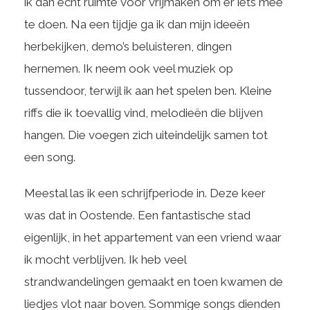
ik dan echt ruimte voor vrijmaken om er iets mee
te doen. Na een tijdje ga ik dan mijn ideeën
herbekijken, demo’s beluisteren, dingen
hernemen. Ik neem ook veel muziek op
tussendoor, terwijl ik aan het spelen ben. Kleine
riffs die ik toevallig vind, melodieën die blijven
hangen. Die voegen zich uiteindelijk samen tot
een song.
Meestal las ik een schrijfperiode in. Deze keer
was dat in Oostende. Een fantastische stad
eigenlijk, in het appartement van een vriend waar
ik mocht verblijven. Ik heb veel
strandwandelingen gemaakt en toen kwamen de
liedjes vlot naar boven. Sommige songs dienden