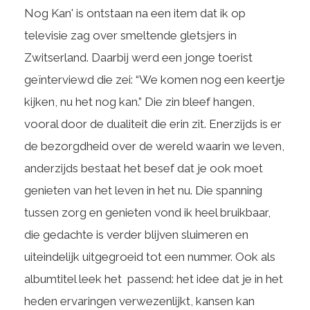
Nog Kan' is ontstaan na een item dat ik op
televisie zag over smeltende gletsjers in
Zwitserland. Daarbij werd een jonge toerist
geïnterviewd die zei: “We komen nog een keertje
kijken, nu het nog kan.” Die zin bleef hangen,
vooral door de dualiteit die erin zit. Enerzijds is er
de bezorgdheid over de wereld waarin we leven,
anderzijds bestaat het besef dat je ook moet
genieten van het leven in het nu. Die spanning
tussen zorg en genieten vond ik heel bruikbaar,
die gedachte is verder blijven sluimeren en
uiteindelijk uitgegroeid tot een nummer. Ook als
albumtitel leek het passend: het idee dat je in het
heden ervaringen verwezenlijkt, kansen kan