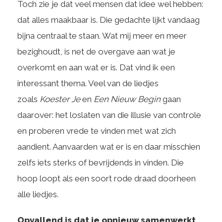
Toch zie je dat veel mensen dat idee wel hebben:
dat alles maakbaar is. Die gedachte lijkt vandaag
bijna centraal te staan. Wat mij meer en meer
bezighoudt, is net de overgave aan wat je
overkomt en aan wat er is. Dat vind ik een
interessant thema. Veel van de liedjes
zoals
Koester Je
en
Een Nieuw Begin
gaan
daarover: het loslaten van die illusie van controle
en proberen vrede te vinden met wat zich
aandient. Aanvaarden wat er is en daar misschien
zelfs iets sterks of bevrijdends in vinden. Die
hoop loopt als een soort rode draad doorheen
alle liedjes.
Opvallend is dat je opnieuw samenwerkt