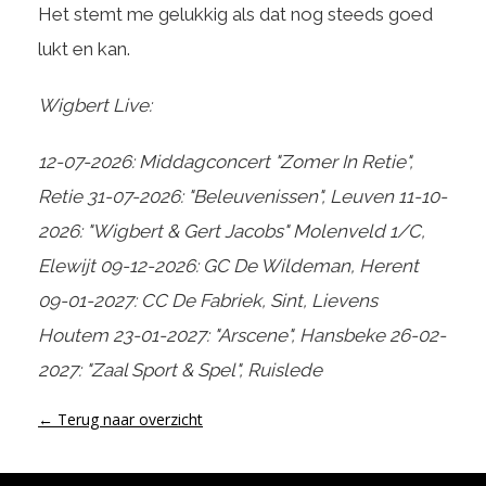
Het stemt me gelukkig als dat nog steeds goed
lukt en kan.
Wigbert Live:
12-07-2026: Middagconcert "Zomer In Retie",
Retie 31-07-2026: "Beleuvenissen", Leuven 11-10-
2026: "Wigbert & Gert Jacobs" Molenveld 1/C,
Elewijt 09-12-2026: GC De Wildeman, Herent
09-01-2027: CC De Fabriek, Sint, Lievens
Houtem 23-01-2027: "Arscene", Hansbeke 26-02-
2027: "Zaal Sport & Spel", Ruislede
← Terug naar overzicht