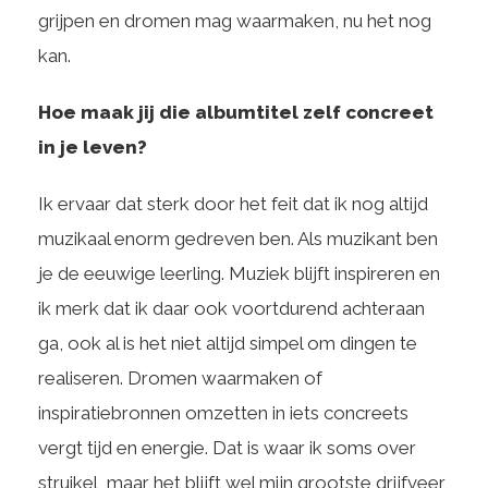
grijpen en dromen mag waarmaken, nu het nog
kan.
Hoe maak jij die albumtitel zelf concreet
in je leven?
Ik ervaar dat sterk door het feit dat ik nog altijd
muzikaal enorm gedreven ben. Als muzikant ben
je de eeuwige leerling. Muziek blijft inspireren en
ik merk dat ik daar ook voortdurend achteraan
ga, ook al is het niet altijd simpel om dingen te
realiseren. Dromen waarmaken of
inspiratiebronnen omzetten in iets concreets
vergt tijd en energie. Dat is waar ik soms over
struikel, maar het blijft wel mijn grootste drijfveer,