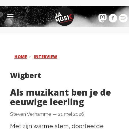
Toggle
navigation
HOME
INTERVIEW
Wigbert
Als muzikant ben je de
eeuwige leerling
Steven Verhamme
—
21 mei 2026
Met zijn warme stem, doorleefde