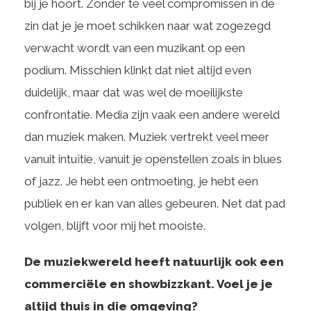
bij je hoort. Zonder te veel compromissen in de
zin dat je je moet schikken naar wat zogezegd
verwacht wordt van een muzikant op een
podium. Misschien klinkt dat niet altijd even
duidelijk, maar dat was wel de moeilijkste
confrontatie. Media zijn vaak een andere wereld
dan muziek maken. Muziek vertrekt veel meer
vanuit intuïtie, vanuit je openstellen zoals in blues
of jazz. Je hebt een ontmoeting, je hebt een
publiek en er kan van alles gebeuren. Net dat pad
volgen, blijft voor mij het mooiste.
De muziekwereld heeft natuurlijk ook een
commerciële en showbizzkant. Voel je je
altijd thuis in die omgeving?