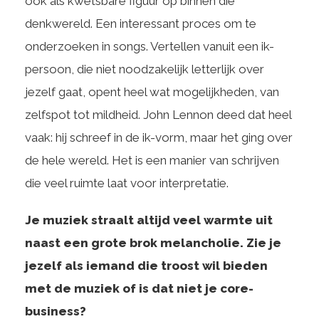
ook als kwetsbare figuur op binnen die
denkwereld. Een interessant proces om te
onderzoeken in songs. Vertellen vanuit een ik-
persoon, die niet noodzakelijk letterlijk over
jezelf gaat, opent heel wat mogelijkheden, van
zelfspot tot mildheid. John Lennon deed dat heel
vaak: hij schreef in de ik-vorm, maar het ging over
de hele wereld. Het is een manier van schrijven
die veel ruimte laat voor interpretatie.
Je muziek straalt altijd veel warmte uit
naast een grote brok melancholie. Zie je
jezelf als iemand die troost wil bieden
met de muziek of is dat niet je core-
business?