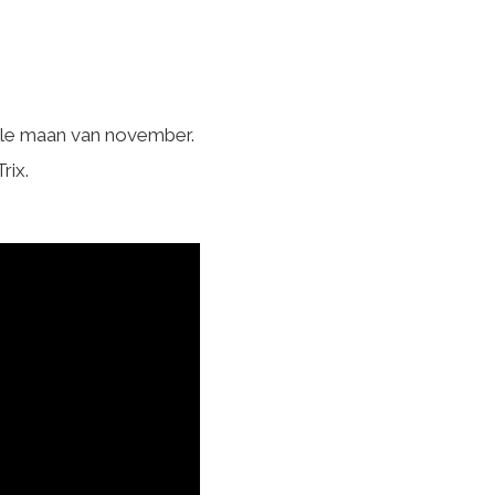
olle maan van november.
rix.