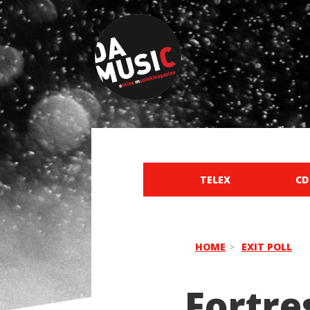
TELEX
CD
HOME
EXIT POLL
Fortre