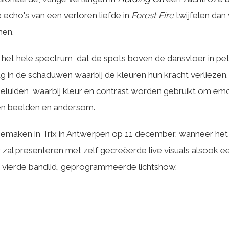
echo's van een verloren liefde in
Forest Fire
twijfelen dan
men.
 het hele spectrum, dat de spots boven de dansvloer in pet
ug in de schaduwen waarbij de kleuren hun kracht verliezen. 
geluiden, waarbij kleur en contrast worden gebruikt om emo
en beelden en andersom.
eemaken in Trix in Antwerpen op 11 december, wanneer het 
zal presenteren met zelf gecreëerde live visuals alsook e
t vierde bandlid, geprogrammeerde lichtshow.