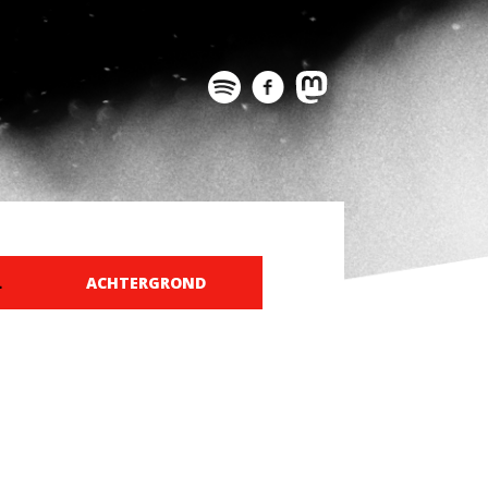
L
ACHTERGROND