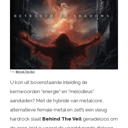
Foto:
Behind The Veil
U kon uit bovenstaande inleiding de
kernwoorden “energie” en “melodieus”
aanduiden? Met de hybride van metalcore,
alternatieve female metal en zelfs een vleug
hardrock slaat
Behind The Veil
genadeloos om