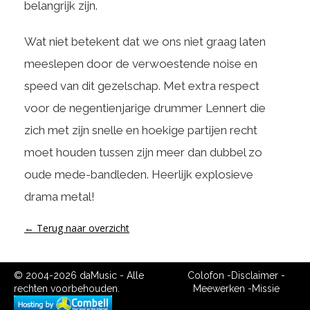
belangrijk zijn.
Wat niet betekent dat we ons niet graag laten
meeslepen door de verwoestende noise en
speed van dit gezelschap. Met extra respect
voor de negentienjarige drummer Lennert die
zich met zijn snelle en hoekige partijen recht
moet houden tussen zijn meer dan dubbel zo
oude mede-bandleden. Heerlijk explosieve
drama metal!
← Terug naar overzicht
© 2004-2026 daMusic - Alle
Colofon
-
Disclaimer
-
rechten voorbehouden.
Meewerken
-
Missie