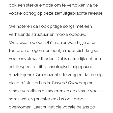
ook een sterke emotie om te vertolken via de
vocale oorlog op deze zelf uitgebrachte release.
We noteren dan ook pittige songs met een
verhalende structuur en mooie opbouw.
Weliswaar op een DIY-manier waarbij je af en
toe oren of ogen een beetje moet dichtknijpen
voor onvolmaaktheden. Dat is natuurlijk net een
achillespees in dit technologisch uitgepuurd
muziekgenre. Om maar niet te zeggen dat de digi
piano of strijkertjes in
Twisted Games
op het
randje van kitsch balanceren en de cleane vocals
soms wel erg nuchter en dus ook broos
overkomen. Laat nu net die vocale balans zo