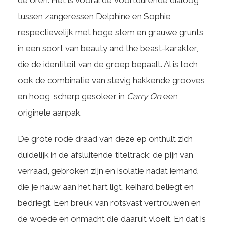
de oren. Het is vooral de voortdurende dialoog
tussen zangeressen Delphine en Sophie,
respectievelijk met hoge stem en grauwe grunts
in een soort van beauty and the beast-karakter,
die de identiteit van de groep bepaalt. Al is toch
ook de combinatie van stevig hakkende grooves
en hoog, scherp gesoleer in
Carry On
een
originele aanpak.
De grote rode draad van deze ep onthult zich
duidelijk in de afsluitende titeltrack: de pijn van
verraad, gebroken zijn en isolatie nadat iemand
die je nauw aan het hart ligt, keihard beliegt en
bedriegt. Een breuk van rotsvast vertrouwen en
de woede en onmacht die daaruit vloeit. En dat is