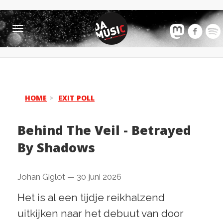
Toggle
navigation
HOME
EXIT POLL
Behind The Veil - Betrayed
By Shadows
Johan Giglot
—
30 juni 2026
Het is al een tijdje reikhalzend
uitkijken naar het debuut van door