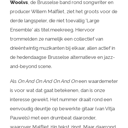
Woolvs
, de Brusselse band rond songwriter en
producer Willem Malfliet, ziet het groots voor de
derde langspeler, die niet toevallig 'Large
Ensemble' als titel meekreeg. Hiervoor
trommelden ze namelijk een collectief van
drieëntwintig muzikanten bij elkaar, allen actief in
de hedendaagse Brusselse alternatieve en jazz-
and-beyond scene.
Als
On And On And On And On
een waardemeter
is voor wat dat gaat betekenen, dan is onze
interesse gewekt. Het nummer draait rond een
eenvoudig deuntje op bewerkte gitaar (van Vitja
Pauwels) met een drumbeat daaronder,
waarover Malfliet zijn tekst zingt. Maar daarrond