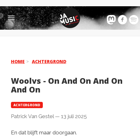
Toggle
navigation
HOME
ACHTERGROND
Woolvs - On And On And On
And On
ACHTERGROND
Patrick Van Gestel
—
13 juli 2025
En dat blijft maar doorgaan.