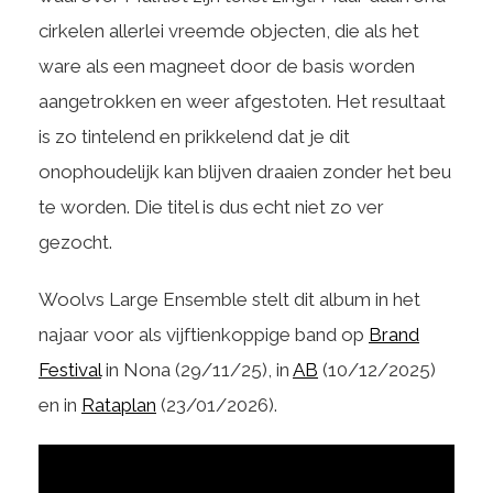
cirkelen allerlei vreemde objecten, die als het
ware als een magneet door de basis worden
aangetrokken en weer afgestoten. Het resultaat
is zo tintelend en prikkelend dat je dit
onophoudelijk kan blijven draaien zonder het beu
te worden. Die titel is dus echt niet zo ver
gezocht.
Woolvs Large Ensemble stelt dit album in het
najaar voor als vijftienkoppige band op
Brand
Festival
in Nona (29/11/25), in
AB
(10/12/2025)
en in
Rataplan
(23/01/2026).