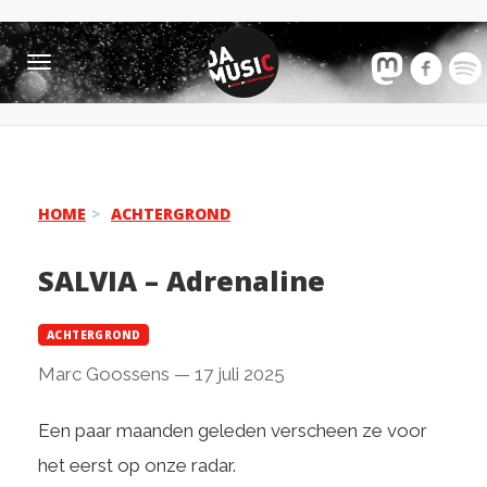
Toggle
navigation
HOME
ACHTERGROND
SALVIA – Adrenaline
ACHTERGROND
Marc Goossens
—
17 juli 2025
Een paar maanden geleden verscheen ze voor
het eerst op onze radar.