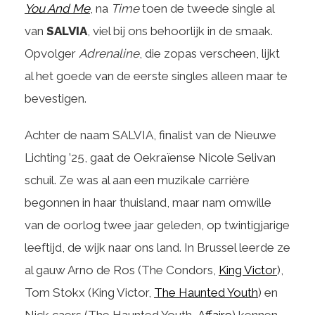
You And Me
, na
Time
toen de tweede single al
van
SALVIA
, viel bij ons behoorlijk in de smaak.
Opvolger
Adrenaline
, die zopas verscheen, lijkt
al het goede van de eerste singles alleen maar te
bevestigen.
Achter de naam SALVIA, finalist van de Nieuwe
Lichting ’25, gaat de Oekraïense Nicole Selivan
schuil. Ze was al aan een muzikale carrière
begonnen in haar thuisland, maar nam omwille
van de oorlog twee jaar geleden, op twintigjarige
leeftijd, de wijk naar ons land. In Brussel leerde ze
al gauw Arno de Ros (The Condors,
King Victor
),
Tom Stokx (King Victor,
The Haunted Youth
) en