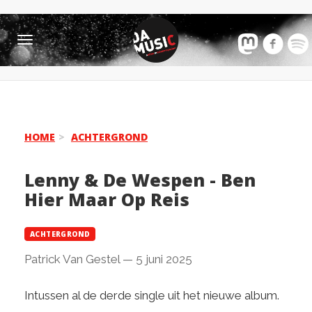
Toggle
navigation
HOME
ACHTERGROND
Lenny & De Wespen - Ben
Hier Maar Op Reis
ACHTERGROND
Patrick Van Gestel
—
5 juni 2025
Intussen al de derde single uit het nieuwe album.