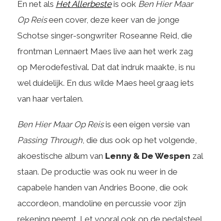
En net als
Het Allerbeste
is ook
Ben Hier Maar
Op Reis
een cover, deze keer van de jonge
Schotse singer-songwriter Roseanne Reid, die
frontman Lennaert Maes live aan het werk zag
op Merodefestival. Dat dat indruk maakte, is nu
wel duidelijk. En dus wilde Maes heel graag iets
van haar vertalen.
Ben Hier Maar Op Reis
is een eigen versie van
Passing Through
, die dus ook op het volgende,
akoestische album van
Lenny & De Wespen
zal
staan. De productie was ook nu weer in de
capabele handen van Andries Boone, die ook
accordeon, mandoline en percussie voor zijn
rekening neemt. Let vooral ook op de pedalsteel