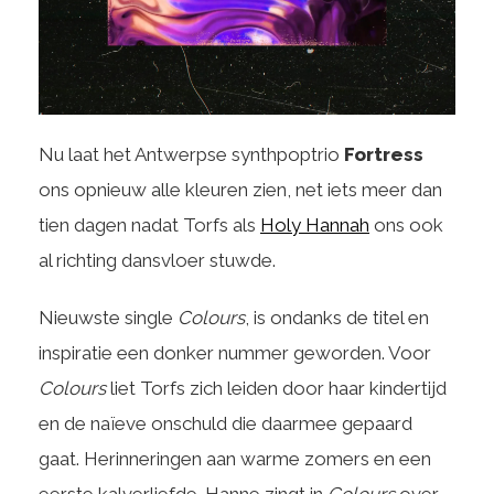
Nu laat het Antwerpse synthpoptrio
Fortress
ons opnieuw alle kleuren zien, net iets meer dan
tien dagen nadat Torfs als
Holy Hannah
ons ook
al richting dansvloer stuwde.
Nieuwste single
Colours
, is ondanks de titel en
inspiratie een donker nummer geworden. Voor
Colours
liet Torfs zich leiden door haar kindertijd
en de naïeve onschuld die daarmee gepaard
gaat. Herinneringen aan warme zomers en een