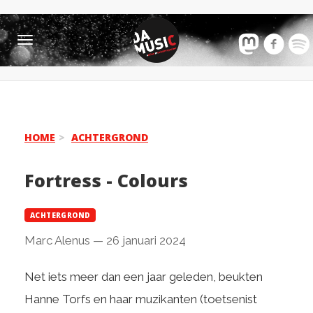
Toggle
navigation
HOME
ACHTERGROND
Fortress - Colours
ACHTERGROND
Marc Alenus
—
26 januari 2024
Net iets meer dan een jaar geleden, beukten
Hanne Torfs en haar muzikanten (toetsenist