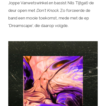
Joppe Vanwetswinkel en bassist Nils Tijtgat) de
deur open met
Don't Knock.
Zo forceerde de
band een mooie toekomst, mede met de ep
'Dreamscape', die daarop volgde.