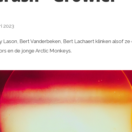
ri 2023
Lason, Bert Vanderbeken, Bert Lachaert klinken alsof ze 
rs en de jonge Arctic Monkeys.