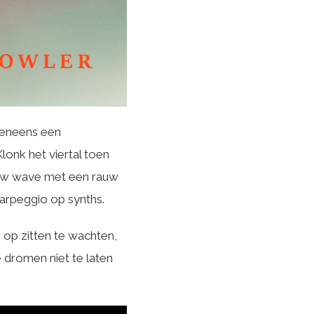
veneens een
lonk het viertal toen
new wave met een rauw
 arpeggio op synths.
op zitten te wachten,
 dromen niet te laten