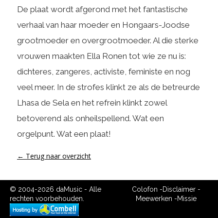
De plaat wordt afgerond met het fantastische
verhaal van haar moeder en Hongaars-Joodse
grootmoeder en overgrootmoeder. Al die sterke
vrouwen maakten Ella Ronen tot wie ze nu is:
dichteres, zangeres, activiste, feministe en nog
veel meer. In de strofes klinkt ze als de betreurde
Lhasa de Sela en het refrein klinkt zowel
betoverend als onheilspellend. Wat een
orgelpunt. Wat een plaat!
← Terug naar overzicht
© 2004-2026 daMusic - Alle
Colofon
-
Disclaimer
-
rechten voorbehouden.
Meewerken
-
Missie