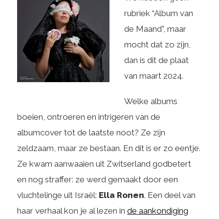
rubriek “Album van
de Maand”, maar
mocht dat zo zijn,
dan is dit de plaat
van maart 2024.
Welke albums
boeien, ontroeren en intrigeren van de
albumcover tot de laatste noot? Ze zijn
zeldzaam, maar ze bestaan. En dit is er zo eentje.
Ze kwam aanwaaien uit Zwitserland godbetert
en nog straffer: ze werd gemaakt door een
vluchtelinge uit Israël:
Ella Ronen
. Een deel van
haar verhaal kon je al lezen in
de aankondiging