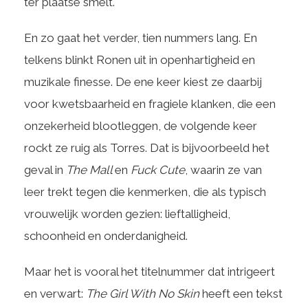
ter plaatse smelt.
En zo gaat het verder, tien nummers lang. En
telkens blinkt Ronen uit in openhartigheid en
muzikale finesse. De ene keer kiest ze daarbij
voor kwetsbaarheid en fragiele klanken, die een
onzekerheid blootleggen, de volgende keer
rockt ze ruig als Torres. Dat is bijvoorbeeld het
geval in
The Mall
en
Fuck Cute
, waarin ze van
leer trekt tegen die kenmerken, die als typisch
vrouwelijk worden gezien: lieftalligheid,
schoonheid en onderdanigheid.
Maar het is vooral het titelnummer dat intrigeert
en verwart:
The Girl With No Skin
heeft een tekst