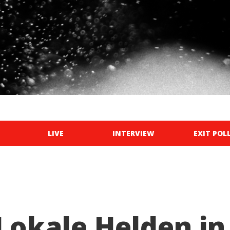
LIVE
INTERVIEW
EXIT POL
Lokale Helden in