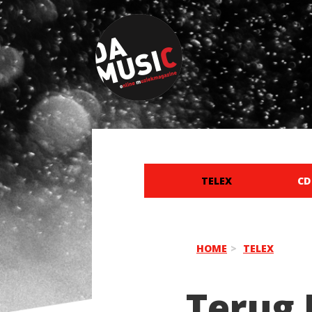
TELEX
CD
HOME
TELEX
Terug 