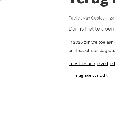
Patrick Van Gestel
—
24
Dan is het te doen
In 2026 zijn we toe aa
en Brussel, een dag waa
Lees hier hoe je zelf je
← Terug naar overzicht