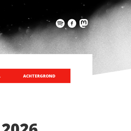
L
ACHTERGROND
 2026