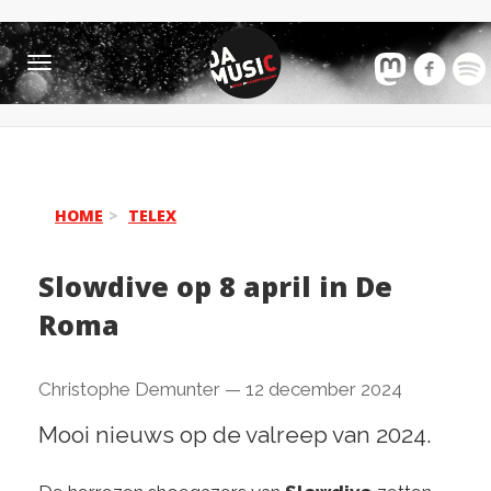
Toggle
navigation
HOME
TELEX
Slowdive op 8 april in De
Roma
Christophe Demunter
—
12 december 2024
Mooi nieuws op de valreep van 2024.