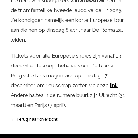
De herrezen shoegazers van
Slowdive
zetten
de triomfantelijke tweede jeugd verder in 2025.
Ze kondigden namelijk een korte Europese tour
aan die hen op dinsdag 8 april naar De Roma zal
leiden.
Tickets voor alle Europese shows zijn vanaf 13
december te koop, behalve voor De Roma.
Belgische fans mogen zich op dinsdag 17
december om 10u schrap zetten via deze
link
.
Andere haltes in de ruimere buurt zijn Utrecht (31
maart) en Parijs (7 april).
← Terug naar overzicht