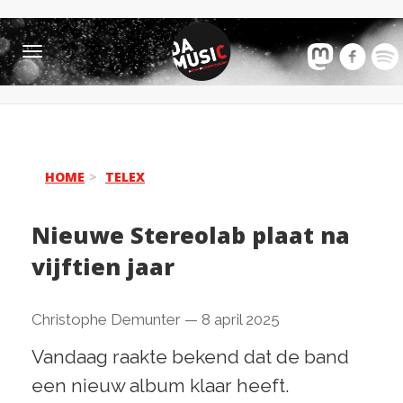
Toggle
navigation
HOME
TELEX
Nieuwe Stereolab plaat na
vijftien jaar
Christophe Demunter
—
8 april 2025
Vandaag raakte bekend dat de band
een nieuw album klaar heeft.