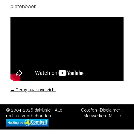
platenboer.
← Terug naar overzicht
© 2004-2026 daMusic - Alle
Colofon
-
Disclaimer
-
rechten voorbehouden.
Meewerken
-
Missie