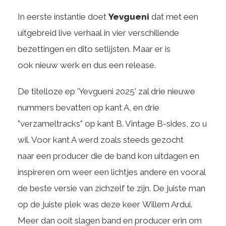
In eerste instantie doet
Yevgueni
dat met een
uitgebreid live verhaal in vier verschillende
bezettingen en dito setlijsten. Maar er is
ook nieuw werk en dus een release.
De titelloze ep 'Yevgueni 2025' zal drie nieuwe
nummers bevatten op kant A, en drie
"verzameltracks" op kant B. Vintage B-sides, zo u
wil. Voor kant A werd zoals steeds gezocht
naar een producer die de band kon uitdagen en
inspireren om weer een lichtjes andere en vooral
de beste versie van zichzelf te zijn. De juiste man
op de juiste plek was deze keer Willem Ardui.
Meer dan ooit slagen band en producer erin om