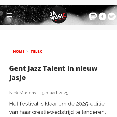
Toggle
navigation
HOME
TELEX
Gent Jazz Talent in nieuw
jasje
Nick Martens
—
5 maart 2025
Het festival is klaar om de 2025-editie
van haar creatiewedstrijd te lanceren.