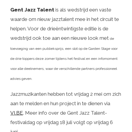
Gent Jazz Talent
is als wedstrijd een vaste
waarde om nieuw jazztalent mee in het circuit te
helpen. Voor de drieëntwintigste editie is de
wedstrijd ook toe aan een nieuwe look met
de
toevoeging van een publieksprijs, een slot op de Garden Stage voor
de drie toppers deze zomer tijdens het festival en een infomoment
voor alle deelnemers, waar de verschillende partners professioneel
advies geven.
Jazzmuzikanten hebben tot vrijdag 2 mei om zich
aan te melden en hun project in te dienen via
VI.BE
. Meer info over de Gent Jazz Talent-
festivaldag op vrijdag 18 juli volgt op vrijdag 6
juni.