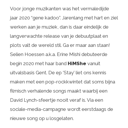
Voor jonge muzikanten was het vermaledijde
jaar 2020 “gene kadoo”. Jarenlang met hart en ziel
werken aan je muziek, dan is daar eindelijk de
langverwachte release van je debuutplaat en
plots valt de wereld stil. Ga er maar aan staan!
Selien Hoessen a.k.a. Erine Mishi debuteerde
begin 2020 met haar band
HiMShe
vanuit
uitvalsbasis Gent. De ep 'Stay' liet ons kennis
maken met een pop-rockkwintet dat soms bijna
filmisch verhalende songs maakt waarbij een
David Lynch-sfeertje nooit veraf is. Via een
sociale-media-campagne wordt eerstdaags de
nieuwe song op u losgelaten.