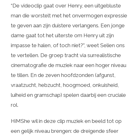
“De videoclip gaat over Henry, een uitgebluste
man die worstelt met het onvermogen expressie
te geven aan zijn duistere verlangens. Een jonge
dame gaat tot het uiterste om Henry uit zijn
impasse te halen, of toch niet?”, weet Selien ons
te vertellen. De groep tracht via surrealistische
cinematografie de muziek naar een hoger niveau
te tillen. En de zeven hoofdzonden (afgunst,
vraatzucht, hebzucht, hoogmoed, onkuisheid,
luiheid en gramschap) spelen daarbij een cruciale
rol.
HiMShe wil in deze clip muziek en beeld tot op
een gelijk niveau brengen: de dreigende sfeer