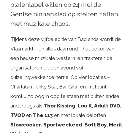
platenlabel willen op 24 mei de
Gentse binnenstad op stelten zetten
met muzikale chaos.
Tijdens deze vijfde editie van Badlands wordt de
Vlasmarkt – en alles daarrond – het decor van
een heuse muzikale western, en trakteren de
organisatoren op een avond vol
duizelingwekkende herrie. Op vier locaties –
Charlatan, Kinky Star, Bar Giraf en Trefpunt –
komt u zo oog in oog te staan met buitenlandse
underdogs als
Thor Kissing
,
Lou K
,
Adult DVD
,
TVOD
en
The 113
en met lokale beloften
Slowcooker
,
Sportweekend
,
Soft Boy
,
Meril