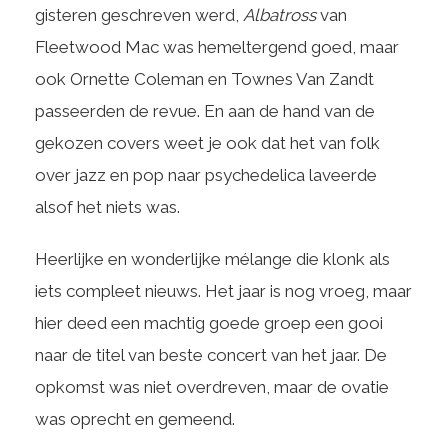
gisteren geschreven werd,
Albatross
van
Fleetwood Mac was hemeltergend goed, maar
ook Ornette Coleman en Townes Van Zandt
passeerden de revue. En aan de hand van de
gekozen covers weet je ook dat het van folk
over jazz en pop naar psychedelica laveerde
alsof het niets was.
Heerlijke en wonderlijke mélange die klonk als
iets compleet nieuws. Het jaar is nog vroeg, maar
hier deed een machtig goede groep een gooi
naar de titel van beste concert van het jaar. De
opkomst was niet overdreven, maar de ovatie
was oprecht en gemeend.