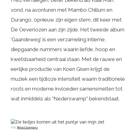
Fred Verhaegen, beter bekend als Kaai Man,
vond, na avonturen met Mambo Chillum en
Durango, opnieuw zijn eigen stem, dit keer met
De Oeverlozen aan zijn zijde. Het tweede album
'Gaandeweg' is een verzameling intieme,
diepgaande nummers waarin liefde, hoop en
kwetsbaarheid centraal staan. Met de rauwe en
eerlijke productie van Koen Gisen krijgt de
muziek een tijdloze intensiteit waarin traditionele
roots en moderne invloeden samensmelten tot
wat inmiddels als "Nederswamp" bekendstaat.
Foto:
Petra Cosemans