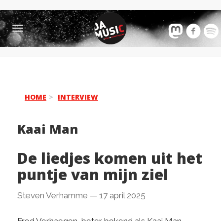
Toggle
navigation
HOME
INTERVIEW
Kaai Man
De liedjes komen uit het
puntje van mijn ziel
Steven Verhamme
—
17 april 2025