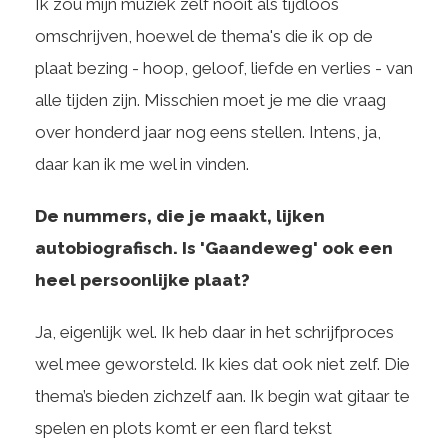
Ik zou mijn muziek zelf nooit als tijdloos
omschrijven, hoewel de thema's die ik op de
plaat bezing - hoop, geloof, liefde en verlies - van
alle tijden zijn. Misschien moet je me die vraag
over honderd jaar nog eens stellen. Intens, ja,
daar kan ik me wel in vinden.
De nummers, die je maakt, lijken
autobiografisch. Is 'Gaandeweg' ook een
heel persoonlijke plaat?
Ja, eigenlijk wel. Ik heb daar in het schrijfproces
wel mee geworsteld. Ik kies dat ook niet zelf. Die
thema’s bieden zichzelf aan. Ik begin wat gitaar te
spelen en plots komt er een flard tekst