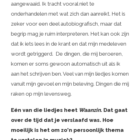
aangewaaid. Ik tracht vooral niet te
onderhandelen met wat zich dan aanreikt. Het is
zeker voor een deel autobiografisch, maar dat
begrip mag je ruim interpreteren. Het kan ook zijn
dat ik iets lees in de krant en dat mijn medeleven
wordt getriggerd. De dingen, die mij beroeren,
komen er soms gewoon automatisch uit als ik
aan het schrijven ben. Veel van mijn liedjes komen
vanuit mijn gevoel en mijn beleving. Dingen die mij
raken op mijn levensweg.
Eén van die liedjes heet
Waanzin
. Dat gaat
over de tijd dat je verslaafd was. Hoe
moeilijk is het om zo'n persoonlijk thema
te vertalen in muziek?