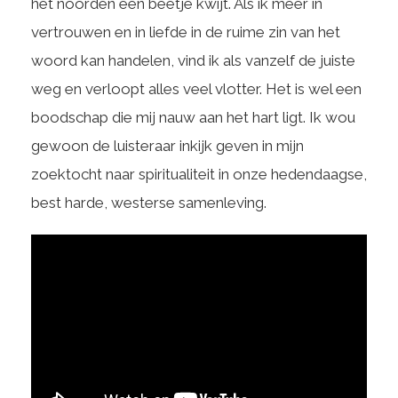
het noorden een beetje kwijt. Als ik meer in
vertrouwen en in liefde in de ruime zin van het
woord kan handelen, vind ik als vanzelf de juiste
weg en verloopt alles veel vlotter. Het is wel een
boodschap die mij nauw aan het hart ligt. Ik wou
gewoon de luisteraar inkijk geven in mijn
zoektocht naar spiritualiteit in onze hedendaagse,
best harde, westerse samenleving.