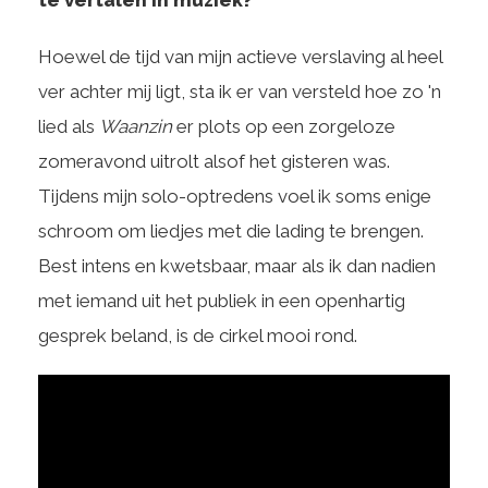
Hoewel de tijd van mijn actieve verslaving al heel
ver achter mij ligt, sta ik er van versteld hoe zo 'n
lied als
Waanzin
er plots op een zorgeloze
zomeravond uitrolt alsof het gisteren was.
Tijdens mijn solo-optredens voel ik soms enige
schroom om liedjes met die lading te brengen.
Best intens en kwetsbaar, maar als ik dan nadien
met iemand uit het publiek in een openhartig
gesprek beland, is de cirkel mooi rond.