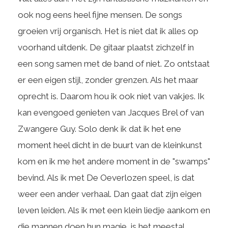
ook nog eens heel fijne mensen. De songs
groeien vrij organisch. Het is niet dat ik alles op
voorhand uitdenk. De gitaar plaatst zichzelf in
een song samen met de band of niet. Zo ontstaat
er een eigen stijl, zonder grenzen. Als het maar
oprecht is. Daarom hou ik ook niet van vakjes. Ik
kan evengoed genieten van Jacques Brel of van
Zwangere Guy. Solo denk ik dat ik het ene
moment heel dicht in de buurt van de kleinkunst
kom en ik me het andere moment in de "swamps"
bevind. Als ik met De Oeverlozen speel, is dat
weer een ander verhaal. Dan gaat dat zijn eigen
leven leiden. Als ik met een klein liedje aankom en
die mannen doen hun magie, is het meestal