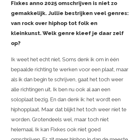
Fixkes anno 2025 omschrijven is niet zo
gemakkelijk. Jullie bestrijken veel genres:
van rock over hiphop tot folk en
kleinkunst. Welk genre kleef je daar zelf
op?
Ik weet het echt niet. Soms denk ik om in één
bepaalde richting te werken voor een plaat, maar
als ik dan begin te schrijven, gaat het toch weer
alle richtingen uit. Ik ben nu ook al aan een
soloplaat bezig. En dan denk ik: het wordt een
hiphopplaat. Maar dat blijkt het toch weer niet te
worden. Grotendeels wel, maar toch niet
helemaal. Ik kan Fixkes ook niet goed
omschrijven. Er zit meer hiphop in dan de meeste