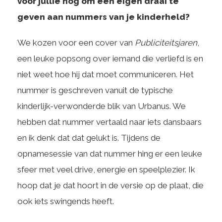
voor jullie nog om een eigen draai te
geven aan nummers van je kinderheld?
We kozen voor een cover van
Publiciteitsjaren
,
een leuke popsong over iemand die verliefd is en
niet weet hoe hij dat moet communiceren. Het
nummer is geschreven vanuit de typische
kinderlijk-verwonderde blik van Urbanus. We
hebben dat nummer vertaald naar iets dansbaars
en ik denk dat dat gelukt is. Tijdens de
opnamesessie van dat nummer hing er een leuke
sfeer met veel drive, energie en speelplezier. Ik
hoop dat je dat hoort in de versie op de plaat, die
ook iets swingends heeft.