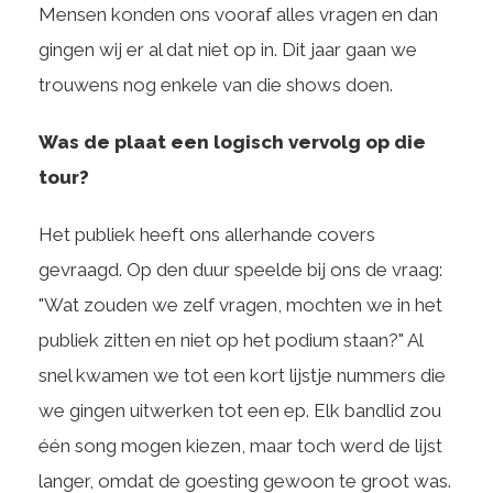
Mensen konden ons vooraf alles vragen en dan
gingen wij er al dat niet op in. Dit jaar gaan we
trouwens nog enkele van die shows doen.
Was de plaat een logisch vervolg op die
tour?
Het publiek heeft ons allerhande covers
gevraagd. Op den duur speelde bij ons de vraag:
"Wat zouden we zelf vragen, mochten we in het
publiek zitten en niet op het podium staan?" Al
snel kwamen we tot een kort lijstje nummers die
we gingen uitwerken tot een ep. Elk bandlid zou
één song mogen kiezen, maar toch werd de lijst
langer, omdat de goesting gewoon te groot was.