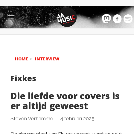
Toggle
navigation
HOME
INTERVIEW
Fixkes
Die liefde voor covers is
er altijd geweest
Steven Verhamme
—
4 februari 2025