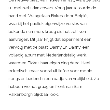
De nieuwe plaat van Fixkes verrast, want ze pakt
uit met niets dan covers. Vorig jaar al tourde de
band met ‘Vraagetaan Fixkes’ door België,
waarbij het publiek eigenwijze versies van
bekende nummers kreeg die het zelf kon
aanvragen. Dit jaar krijgt dat experiment een
vervolg met de plaat ‘Danny En Danny’, een
volledig album met Nederlandstalig werk,
waarmee Fixkes haar eigen ding deed. Heel
eclectisch, maar vooral uit liefde voor mooie
songs en badend in een badje van vrolijkheid. Zo
hebben we het graag en frontman Sam
Valkenborgh blijkbaar ook.