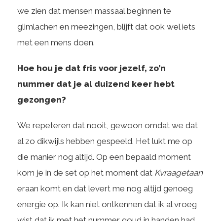
we zien dat mensen massaal beginnen te
glimlachen en meezingen, blijft dat ook wel iets
met een mens doen.
Hoe hou je dat fris voor jezelf, zo’n
nummer dat je al duizend keer hebt
gezongen?
We repeteren dat nooit, gewoon omdat we dat
al zo dikwijls hebben gespeeld. Het lukt me op
die manier nog altijd. Op een bepaald moment
kom je in de set op het moment dat
Kvraagetaan
eraan komt en dat levert me nog altijd genoeg
energie op. Ik kan niet ontkennen dat ik al vroeg
wist dat ik met het nummer goud in handen had.