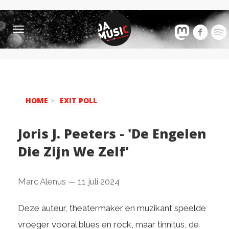
Toggle
navigation
HOME
EXIT POLL
Joris J. Peeters - 'De Engelen
Die Zijn We Zelf'
Marc Alenus
—
11 juli 2024
Deze auteur, theatermaker en muzikant speelde
vroeger vooral blues en rock, maar tinnitus, de