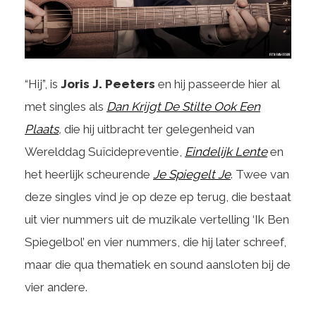
“Hij”, is
Joris J. Peeters
en hij passeerde hier al
met singles als
Dan Krijgt De Stilte Ook Een
Plaats
,
die hij uitbracht ter gelegenheid van
Werelddag Suïcidepreventie,
Eindelijk Lente
en
het heerlijk scheurende
Je
Spiegelt Je
. Twee van
deze singles vind je op deze ep terug, die bestaat
uit vier nummers uit de muzikale vertelling ‘Ik Ben
Spiegelbol’ en vier nummers, die hij later schreef,
maar die qua thematiek en sound aansloten bij de
vier andere.