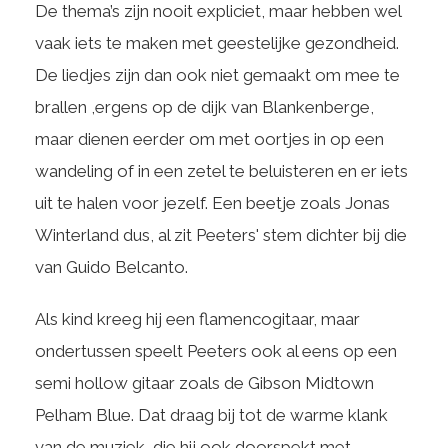
De thema’s zijn nooit expliciet, maar hebben wel
vaak iets te maken met geestelijke gezondheid.
De liedjes zijn dan ook niet gemaakt om mee te
brallen ,ergens op de dijk van Blankenberge,
maar dienen eerder om met oortjes in op een
wandeling of in een zetel te beluisteren en er iets
uit te halen voor jezelf. Een beetje zoals Jonas
Winterland dus, al zit Peeters' stem dichter bij die
van Guido Belcanto.
Als kind kreeg hij een flamencogitaar, maar
ondertussen speelt Peeters ook al eens op een
semi hollow gitaar zoals de Gibson Midtown
Pelham Blue. Dat draag bij tot de warme klank
van de muziek, die hij ook doorspekt met