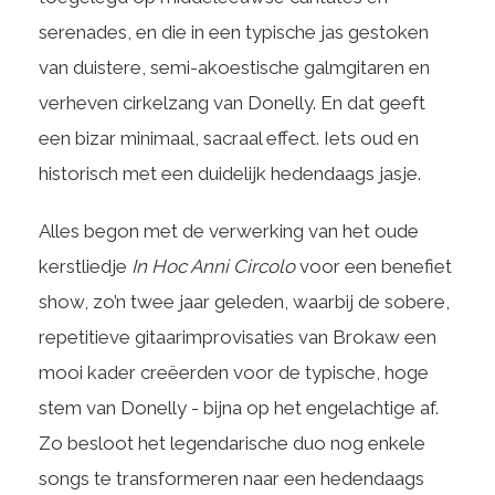
serenades, en die in een typische jas gestoken
van duistere, semi-akoestische galmgitaren en
verheven cirkelzang van Donelly. En dat geeft
een bizar minimaal, sacraal effect. Iets oud en
historisch met een duidelijk hedendaags jasje.
Alles begon met de verwerking van het oude
kerstliedje
In Hoc Anni Circolo
voor een benefiet
show, zo’n twee jaar geleden, waarbij de sobere,
repetitieve gitaarimprovisaties van Brokaw een
mooi kader creëerden voor de typische, hoge
stem van Donelly - bijna op het engelachtige af.
Zo besloot het legendarische duo nog enkele
songs te transformeren naar een hedendaags