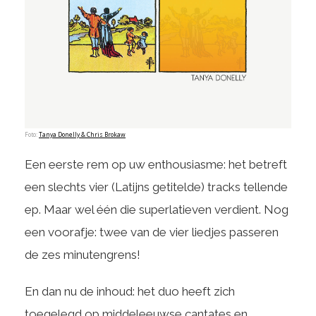
Foto:
Tanya Donelly & Chris Brokaw
Een eerste rem op uw enthousiasme: het betreft
een slechts vier (Latijns getitelde) tracks tellende
ep. Maar wel één die superlatieven verdient. Nog
een voorafje: twee van de vier liedjes passeren
de zes minutengrens!
En dan nu de inhoud: het duo heeft zich
toegelegd op middeleeuwse cantates en