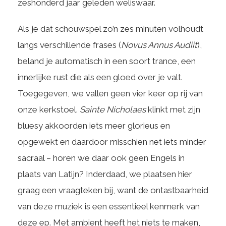
zeshonderd jaar geleden weliswaar.
Als je dat schouwspel zo’n zes minuten volhoudt
langs verschillende frases (
Novus Annus Audiit
),
beland je automatisch in een soort trance, een
innerlijke rust die als een gloed over je valt.
Toegegeven, we vallen geen vier keer op rij van
onze kerkstoel.
Sainte Nicholaes
klinkt met zijn
bluesy akkoorden iets meer glorieus en
opgewekt en daardoor misschien net iets minder
sacraal – horen we daar ook geen Engels in
plaats van Latijn? Inderdaad, we plaatsen hier
graag een vraagteken bij, want de ontastbaarheid
van deze muziek is een essentieel kenmerk van
deze ep. Met ambient heeft het niets te maken,