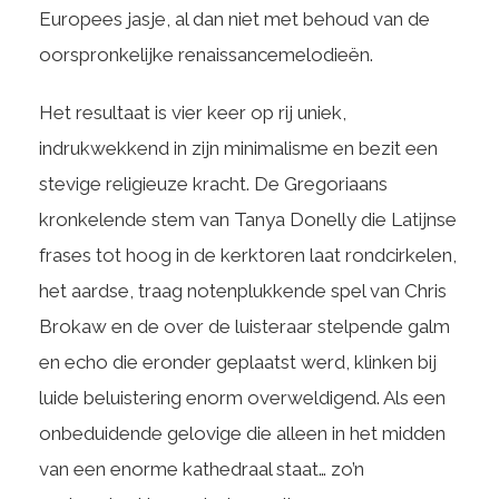
Europees jasje, al dan niet met behoud van de
oorspronkelijke renaissancemelodieën.
Het resultaat is vier keer op rij uniek,
indrukwekkend in zijn minimalisme en bezit een
stevige religieuze kracht. De Gregoriaans
kronkelende stem van Tanya Donelly die Latijnse
frases tot hoog in de kerktoren laat rondcirkelen,
het aardse, traag notenplukkende spel van Chris
Brokaw en de over de luisteraar stelpende galm
en echo die eronder geplaatst werd, klinken bij
luide beluistering enorm overweldigend. Als een
onbeduidende gelovige die alleen in het midden
van een enorme kathedraal staat… zo’n