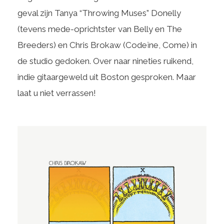
geval zijn Tanya “Throwing Muses” Donelly
(tevens mede-oprichtster van Belly en The
Breeders) en Chris Brokaw (Codeïne, Come) in
de studio gedoken. Over naar nineties ruikend,
indie gitaargeweld uit Boston gesproken. Maar
laat u niet verrassen!