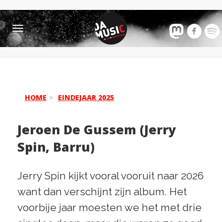
Toggle
navigation
HOME
EINDEJAAR 2025
Jeroen De Gussem (Jerry
Spin, Barru)
Jerry Spin kijkt vooral vooruit naar 2026
want dan verschijnt zijn album. Het
voorbije jaar moesten we het met drie