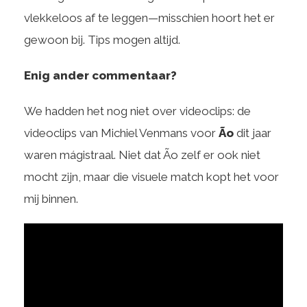
vlekkeloos af te leggen—misschien hoort het er
gewoon bij. Tips mogen altijd.
Enig ander commentaar?
We hadden het nog niet over videoclips: de
videoclips van Michiel Venmans voor
Ão
dit jaar
waren mágistraal. Niet dat Ão zelf er ook niet
mocht zijn, maar die visuele match kopt het voor
mij binnen.