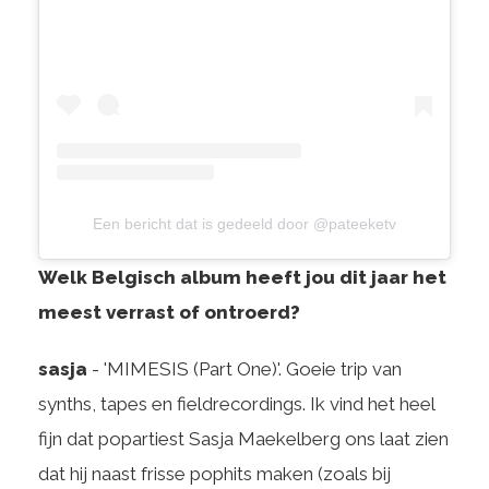
Een bericht dat is gedeeld door @pateeketv
Welk Belgisch album heeft jou dit jaar het
meest verrast of ontroerd?
sasja
- 'MIMESIS (Part One)'. Goeie trip van
synths, tapes en fieldrecordings. Ik vind het heel
fijn dat popartiest Sasja Maekelberg ons laat zien
dat hij naast frisse pophits maken (zoals bij