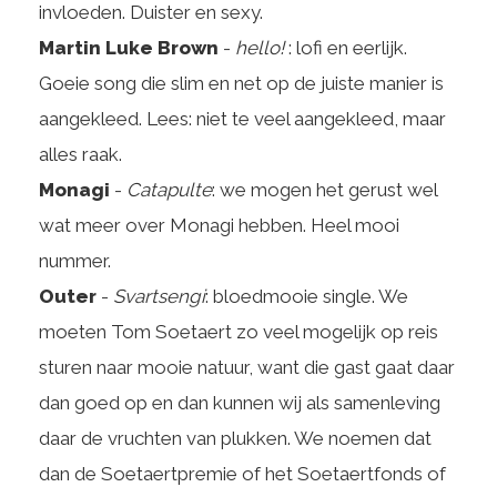
invloeden. Duister en sexy.
Martin Luke Brown
-
hello!
: lofi en eerlijk.
Goeie song die slim en net op de juiste manier is
aangekleed. Lees: niet te veel aangekleed, maar
alles raak.
Monagi
-
Catapulte
: we mogen het gerust wel
wat meer over Monagi hebben. Heel mooi
nummer.
Outer
-
Svartsengi
: bloedmooie single. We
moeten Tom Soetaert zo veel mogelijk op reis
sturen naar mooie natuur, want die gast gaat daar
dan goed op en dan kunnen wij als samenleving
daar de vruchten van plukken. We noemen dat
dan de Soetaertpremie of het Soetaertfonds of