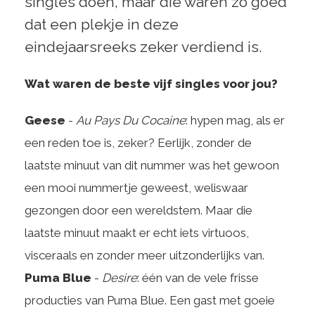
singles doen, maar die waren zo goed
dat een plekje in deze
eindejaarsreeks zeker verdiend is.
Wat waren de beste vijf singles voor jou?
Geese
-
Au Pays Du Cocaine
: hypen mag, als er
een reden toe is, zeker? Eerlijk, zonder de
laatste minuut van dit nummer was het gewoon
een mooi nummertje geweest, weliswaar
gezongen door een wereldstem. Maar die
laatste minuut maakt er echt iets virtuoos,
visceraals en zonder meer uitzonderlijks van.
Puma Blue
-
Desire
: één van de vele frisse
producties van Puma Blue. Een gast met goeie