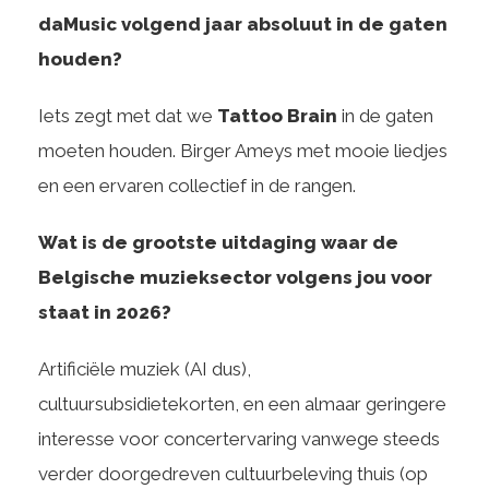
daMusic volgend jaar absoluut in de gaten
houden?
Iets zegt met dat we
Tattoo Brain
in de gaten
moeten houden. Birger Ameys met mooie liedjes
en een ervaren collectief in de rangen.
Wat is de grootste uitdaging waar de
Belgische muzieksector volgens jou voor
staat in 2026?
Artificiële muziek (AI dus),
cultuursubsidietekorten, en een almaar geringere
interesse voor concertervaring vanwege steeds
verder doorgedreven cultuurbeleving thuis (op