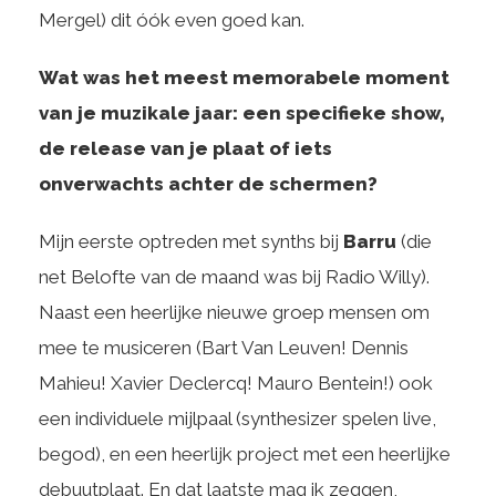
Mergel) dit óók even goed kan.
Wat was het meest memorabele moment
van je muzikale jaar: een specifieke show,
de release van je plaat of iets
onverwachts achter de schermen?
Mijn eerste optreden met synths bij
Barru
(die
net Belofte van de maand was bij Radio Willy).
Naast een heerlijke nieuwe groep mensen om
mee te musiceren (Bart Van Leuven! Dennis
Mahieu! Xavier Declercq! Mauro Bentein!) ook
een individuele mijlpaal (synthesizer spelen live,
begod), en een heerlijk project met een heerlijke
debuutplaat. En dat laatste mag ik zeggen,