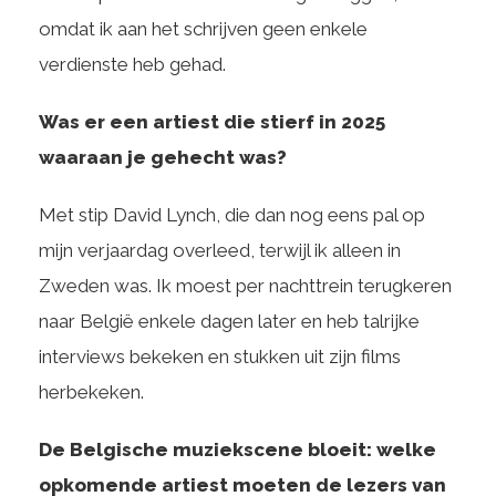
omdat ik aan het schrijven geen enkele
verdienste heb gehad.
Was er een artiest die stierf in 2025
waaraan je gehecht was?
Met stip David Lynch, die dan nog eens pal op
mijn verjaardag overleed, terwijl ik alleen in
Zweden was. Ik moest per nachttrein terugkeren
naar België enkele dagen later en heb talrijke
interviews bekeken en stukken uit zijn films
herbekeken.
De Belgische muziekscene bloeit: welke
opkomende artiest moeten de lezers van