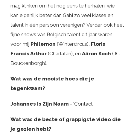
mag klinken om het nog eens te herhalen: wie
kan eigenlijk beter dan Gabi zo veel klasse en
talent in één persoon verenigen? Verder ook heel
fijne shows van Belgisch talent dit jaar waren
voor mij
Philemon
(Wintercircus),
Floris
Francis Arthur
(Charlatan), en
Aäron Koch
(JC
Bouckenborgh).
Wat was de mooiste hoes die je
tegenkwam?
Johannes Is Zijn Naam
- 'Contact'
Wat was de beste of grappigste video die
je gezien hebt?