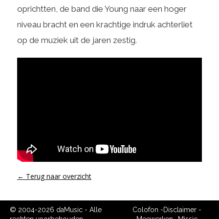
oprichtten, de band die Young naar een hoger
niveau bracht en een krachtige indruk achterliet
op de muziek uit de jaren zestig.
← Terug naar overzicht
© 2004-2026 daMusic - Alle
Colofon
-
Disclaimer
-
rechten voorbehouden.
Meewerken
-
Missie