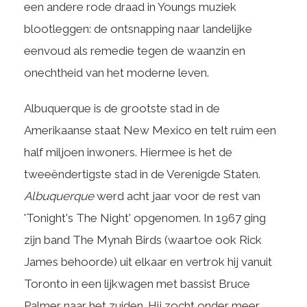
een andere rode draad in Youngs muziek
blootleggen: de ontsnapping naar landelijke
eenvoud als remedie tegen de waanzin en
onechtheid van het moderne leven.
Albuquerque is de grootste stad in de
Amerikaanse staat New Mexico en telt ruim een
half miljoen inwoners. Hiermee is het de
tweeëndertigste stad in de Verenigde Staten.
Albuquerque
werd acht jaar voor de rest van
'Tonight's The Night' opgenomen. In 1967 ging
zijn band The Mynah Birds (waartoe ook Rick
James behoorde) uit elkaar en vertrok hij vanuit
Toronto in een lijkwagen met bassist Bruce
Palmer naar het zuiden. Hij zocht onder meer