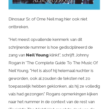
Dinosaur Sr. of Ome Neil mag hier ook niet
ontbreken.
"Het meest opvallende kenmerk van dit
schrijnende nummer is hoe gedisciplineerd de
zang van
Neil Young
klinkt", schrijft Johnny
Rogan in 'The Complete Guide To The Music Of
Neil Young. "Het is alsof hij helemaal nuchter is
geworden, ook al zouden de teksten net zo
toepasselijk hebben geklonken, als hij ze volledig
vals had gezongen." Rogans opmerkingen kijken
naar het nummer in de context van de rest van