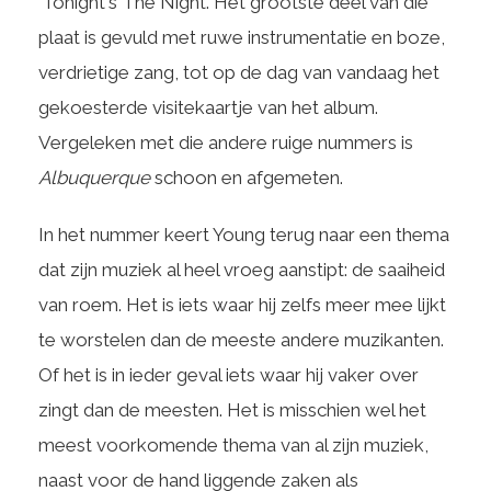
‘Tonight's The Night’. Het grootste deel van die
plaat is gevuld met ruwe instrumentatie en boze,
verdrietige zang, tot op de dag van vandaag het
gekoesterde visitekaartje van het album.
Vergeleken met die andere ruige nummers is
Albuquerque
schoon en afgemeten.
In het nummer keert Young terug naar een thema
dat zijn muziek al heel vroeg aanstipt: de saaiheid
van roem. Het is iets waar hij zelfs meer mee lijkt
te worstelen dan de meeste andere muzikanten.
Of het is in ieder geval iets waar hij vaker over
zingt dan de meesten. Het is misschien wel het
meest voorkomende thema van al zijn muziek,
naast voor de hand liggende zaken als