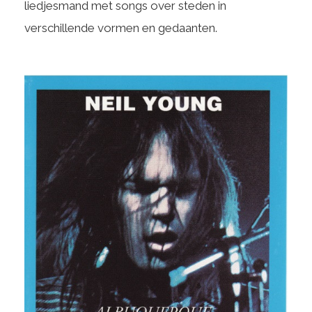
liedjesmand met songs over steden in
verschillende vormen en gedaanten.