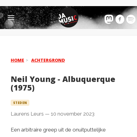
Toggle
navigation
HOME
ACHTERGROND
Neil Young - Albuquerque
(1975)
STEDEN
Laurens Leurs
—
10 november 2023
Een arbitraire greep uit de onuitputtelijke