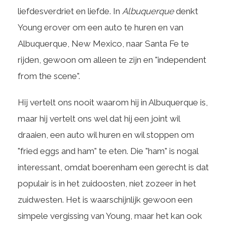
liefdesverdriet en liefde. In
Albuquerque
denkt
Young erover om een ​​auto te huren en van
Albuquerque, New Mexico, naar Santa Fe te
rijden, gewoon om alleen te zijn en "independent
from the scene".
Hij vertelt ons nooit waarom hij in Albuquerque is,
maar hij vertelt ons wel dat hij een joint wil
draaien, een auto wil huren en wil stoppen om
"fried eggs and ham" te eten. Die "ham" is nogal
interessant, omdat boerenham een ​​gerecht is dat
populair is in het zuidoosten, niet zozeer in het
zuidwesten. Het is waarschijnlijk gewoon een
simpele vergissing van Young, maar het kan ook