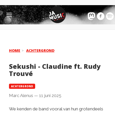
Toggle
navigation
HOME
ACHTERGROND
Sekushi - Claudine ft. Rudy
Trouvé
ACHTERGROND
Marc Alenus
—
11 juni 2025
We kenden de band vooral van hun grotendeels