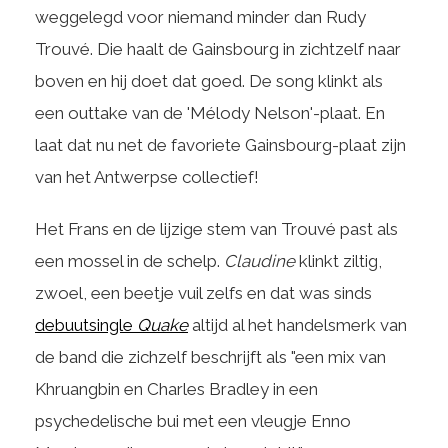
weggelegd voor niemand minder dan Rudy
Trouvé. Die haalt de Gainsbourg in zichtzelf naar
boven en hij doet dat goed. De song klinkt als
een outtake van de 'Mélody Nelson'-plaat. En
laat dat nu net de favoriete Gainsbourg-plaat zijn
van het Antwerpse collectief!
Het Frans en de lijzige stem van Trouvé past als
een mossel in de schelp.
Claudine
klinkt ziltig,
zwoel, een beetje vuil zelfs en dat was sinds
debuutsingle
Quake
altijd al het handelsmerk van
de band die zichzelf beschrijft als "een mix van
Khruangbin en Charles Bradley in een
psychedelische bui met een vleugje Enno